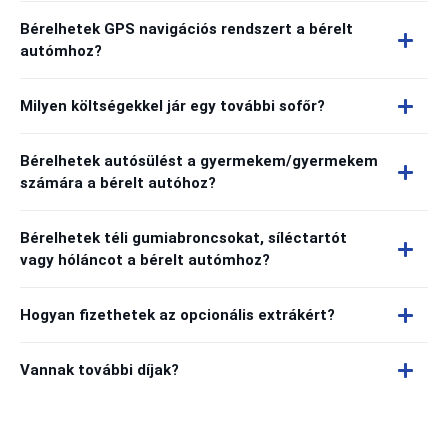
Bérelhetek GPS navigációs rendszert a bérelt
autómhoz?
Milyen költségekkel jár egy további sofőr?
Bérelhetek autósülést a gyermekem/gyermekem
számára a bérelt autóhoz?
Bérelhetek téli gumiabroncsokat, síléctartót
vagy hóláncot a bérelt autómhoz?
Hogyan fizethetek az opcionális extrákért?
Vannak további díjak?