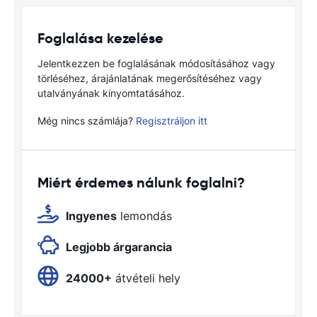
Foglalása kezelése
Jelentkezzen be foglalásának módosításához vagy
törléséhez, árajánlatának megerősítéséhez vagy
utalványának kinyomtatásához.
Még nincs számlája?
Regisztráljon itt
Miért érdemes nálunk foglalni?
Ingyenes
lemondás
Legjobb árgarancia
24000+
átvételi hely