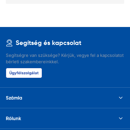
Segítség és kapcsolat
Segítségre van szüksége? Kérjük, vegye fel a kapcsolatot
bérleti szakembereinkkel.
Ügyfélszolgálat
Számla
Rólunk