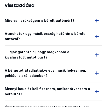
visszaadása
Mire van szükségem a bérelt autómért?
Átmehetek egy másik ország határán a bérelt
autóval?
Tudják garantálni, hogy megkapom a
kiválasztott autótípust?
A bérautót átadhatják-e egy másik helyszínen,
például a szállodámban?
Mennyi kauciót kell fizetnem, amikor átveszem a
bérautót?