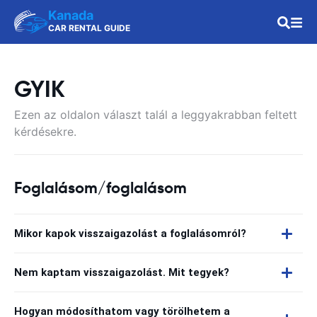
Kanada
CAR RENTAL GUIDE
GYIK
Ezen az oldalon választ talál a leggyakrabban feltett
kérdésekre.
Foglalásom/foglalásom
Mikor kapok visszaigazolást a foglalásomról?
Nem kaptam visszaigazolást. Mit tegyek?
Hogyan módosíthatom vagy törölhetem a