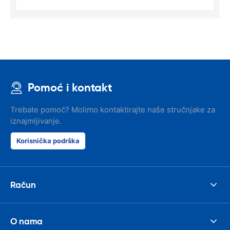
Pomoć i kontakt
Trebate pomoć? Molimo kontaktirajte naše stručnjake za
iznajmljivanje.
Korisnička podrška
Račun
O nama