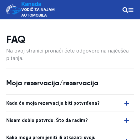
Kanada
VODIČ ZA NAJAM
AUTOMOBILA
FAQ
Na ovoj stranici pronaći ćete odgovore na najčešća
pitanja.
Moja rezervacija/rezervacija
Kada će moja rezervacija biti potvrđena?
Nisam dobio potvrdu. Što da radim?
Kako mogu promijeniti ili otkazati svoju