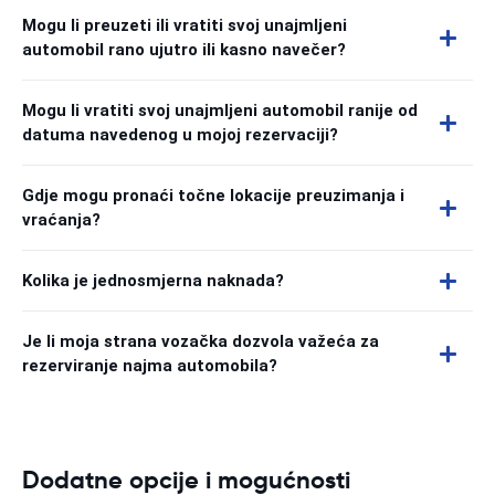
Mogu li preuzeti ili vratiti svoj unajmljeni
automobil rano ujutro ili kasno navečer?
Mogu li vratiti svoj unajmljeni automobil ranije od
datuma navedenog u mojoj rezervaciji?
Gdje mogu pronaći točne lokacije preuzimanja i
vraćanja?
Kolika je jednosmjerna naknada?
Je li moja strana vozačka dozvola važeća za
rezerviranje najma automobila?
Dodatne opcije i mogućnosti