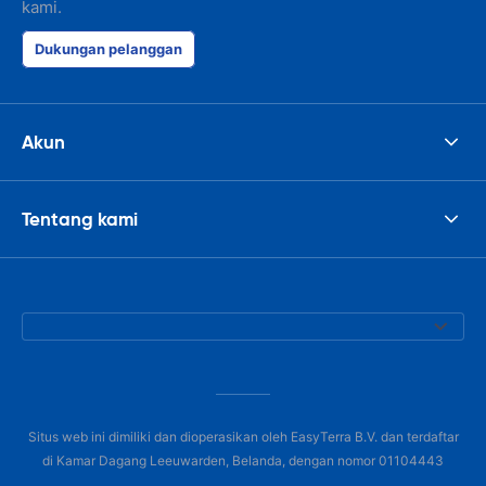
kami.
Dukungan pelanggan
Akun
Tentang kami
Situs web ini dimiliki dan dioperasikan oleh EasyTerra B.V. dan terdaftar
di Kamar Dagang Leeuwarden, Belanda, dengan nomor 01104443