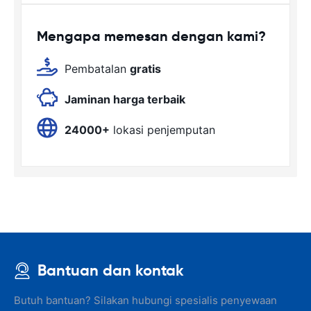
Mengapa memesan dengan kami?
Pembatalan
gratis
Jaminan harga terbaik
24000+
lokasi penjemputan
Bantuan dan kontak
Butuh bantuan? Silakan hubungi spesialis penyewaan