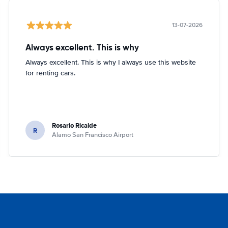
13-07-2026
Always excellent. This is why
Always excellent. This is why I always use this website
for renting cars.
Rosario Ricalde
R
Alamo San Francisco Airport