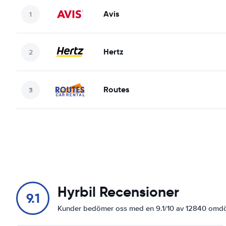
Avis
Hertz
Routes
Hyrbil Recensioner
9.1
Kunder bedömer oss med en 9.1/10 av 12840 om