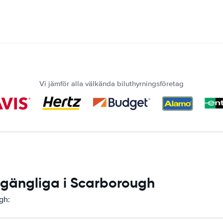
Vi jämför alla välkända biluthyrningsföretag
llgängliga i Scarborough
gh: