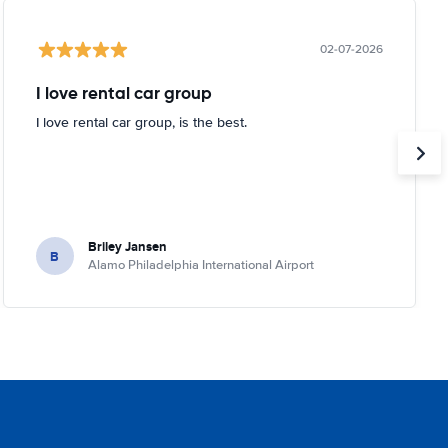
02-07-2026
I love rental car group
I love rental car group, is the best.
Briley Jansen
B
Alamo Philadelphia International Airport