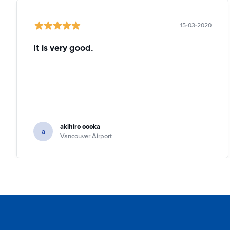
15-03-2020
It is very good.
akihiro oooka
a
Vancouver Airport