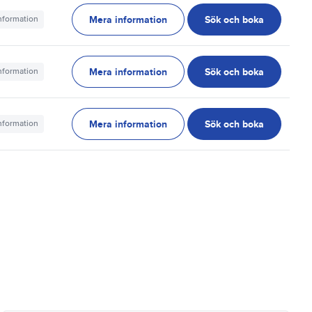
Mera information
Sök och boka
information
Mera information
Sök och boka
information
Mera information
Sök och boka
information