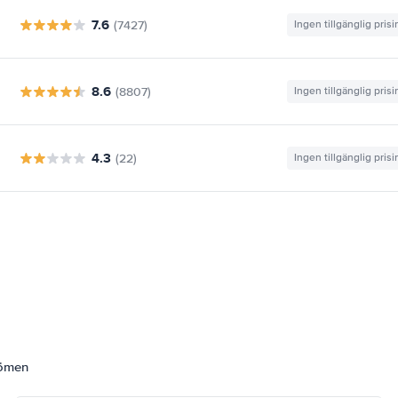
7.6
(7427)
Ingen tillgänglig pris
8.6
(8807)
Ingen tillgänglig pris
4.3
(22)
Ingen tillgänglig pris
dömen