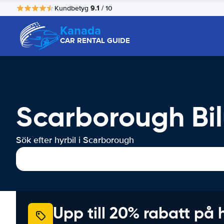
9.1
Kundbetyg
/ 10
Kanada
CAR RENTAL GUIDE
Scarborough Bil
Sök efter hyrbil i Scarborough
Upp till 20% rabatt på 