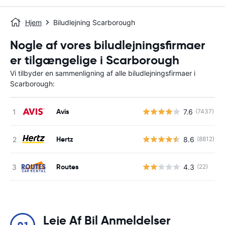
Hjem
Biludlejning Scarborough
Nogle af vores biludlejningsfirmaer
er tilgængelige i Scarborough
Vi tilbyder en sammenligning af alle biludlejningsfirmaer i
Scarborough:
Avis
7.6
(7437)
Hertz
8.6
(8812)
Routes
4.3
(22)
Leje Af Bil Anmeldelser