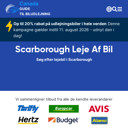
Canada
GUIDE
TIL BILUDLEJNING
Op til 20% rabat på udlejningsbiler i hele verden
Denne
kampagne gælder indtil 11. august 2026 - udnyt den i
dag!
Scarborough Leje Af Bil
Søg efter lejebil i Scarborough
Vi sammenligner tilbud fra alle de kendte leverandører