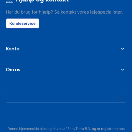
Har du brug for hjælp? Så kontakt vores lejespecialister.
Kundeservice
Konto
Om os
Denne hjemmeside ejes og drives af EasyTerra B.V. og er registreret hos