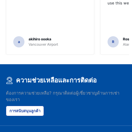
use this webs
akihiro oooka
Rosar
a
R
Vancouver Airport
Alamo
ความช่วยเหลือและการติดต่อ
ต้องการความช่วยเหลือ? กรุณาติดต่อผู้เชี่ยวชาญด้านการเช่า
ของเรา
การสนับสนุนลูกค้า