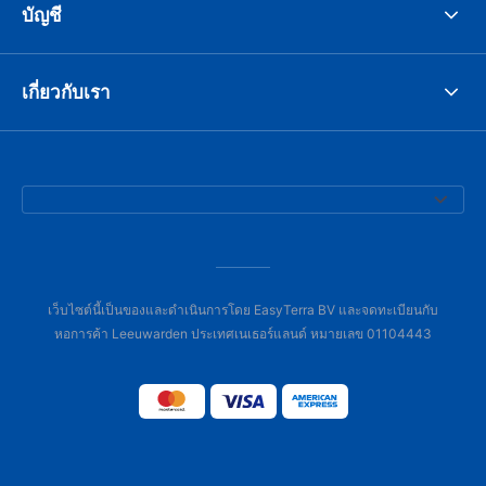
บัญชี
เกี่ยวกับเรา
เว็บไซต์นี้เป็นของและดำเนินการโดย EasyTerra BV และจดทะเบียนกับ
หอการค้า Leeuwarden ประเทศเนเธอร์แลนด์ หมายเลข 01104443