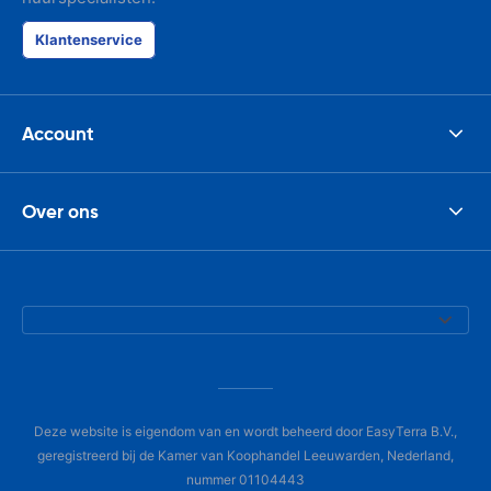
Klantenservice
Account
Over ons
Deze website is eigendom van en wordt beheerd door EasyTerra B.V.,
geregistreerd bij de Kamer van Koophandel Leeuwarden, Nederland,
nummer 01104443