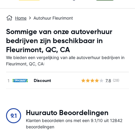
Home
Autohuur Fleurimont
Sommige van onze autoverhuur
bedrijven zijn beschikbaar in
Fleurimont, QC, CA
We bieden een vergelijking van alle autoverhuur bedrijven in
Fleurimont, QC, CA:
Discount
7.8
(28)
G
Huurauto Beoordelingen
9.1
Klanten beoordelen ons met een 9.1/10 uit 12842
beoordelingen