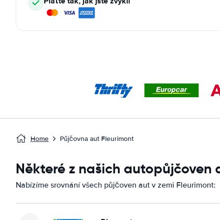
Plaťte tak, jak jste zvyklí
Home
Půjčovna aut Fleurimont
Některé z našich autopůjčoven 
Nabízíme srovnání všech půjčoven aut v zemi Fleurimont: