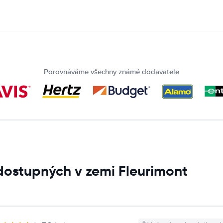
Porovnáváme všechny známé dodavatele
dostupných v zemi Fleurimont