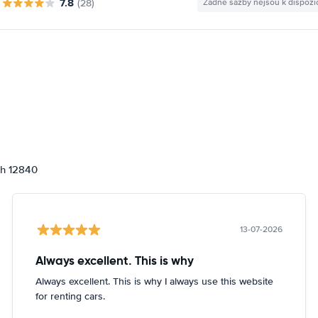
7.8
(28)
Žádné sazby nejsou k dispozi
ch 12840
13-07-2026
Always excellent. This is why
Always excellent. This is why I always use this website
for renting cars.