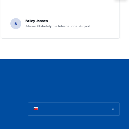
Briley Jansen
B
Alamo Philadelphia International Airport