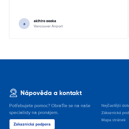
akihiro oooka
a
Vancouver Airport
Nápověda a kontakt
Potřebujete pomoc? Obraťte se na naše
Nejčastější dot
specialisty na pronájem.
Zákaznická po
Mapa stránek
Zákaznická podpora