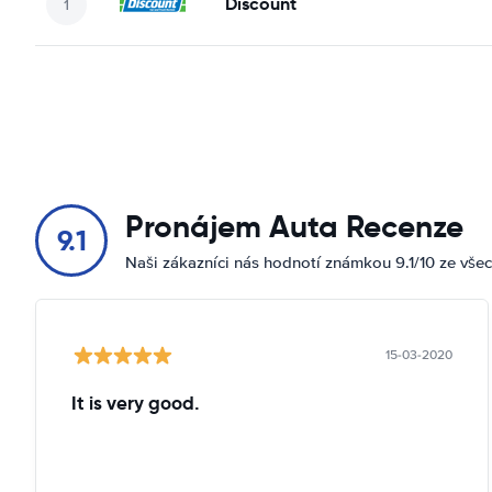
Discount
Pronájem Auta Recenze
9.1
Naši zákazníci nás hodnotí známkou 9.1/10 ze vše
15-03-2020
It is very good.