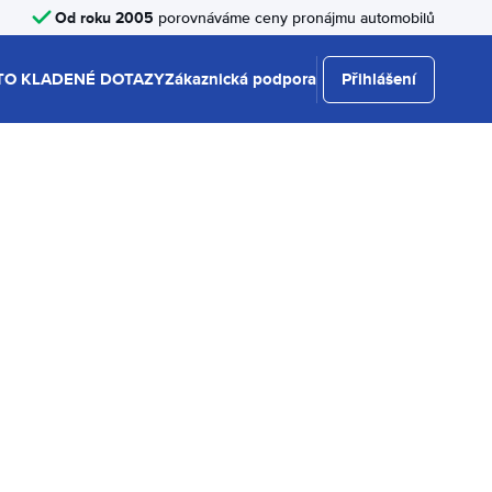
Od roku 2005
porovnáváme ceny pronájmu automobilů
TO KLADENÉ DOTAZY
Zákaznická podpora
Přihlášení