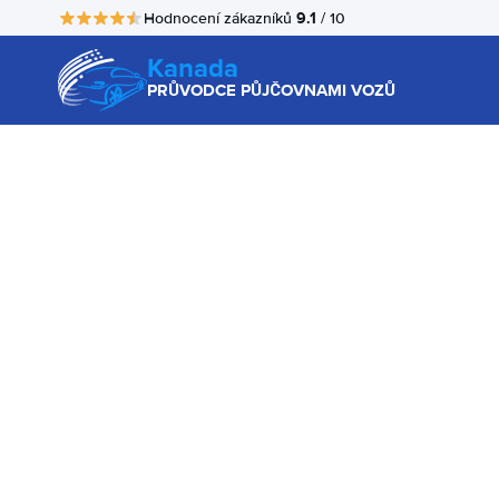
9.1
Hodnocení zákazníků
/ 10
Kanada
PRŮVODCE PŮJČOVNAMI VOZŮ