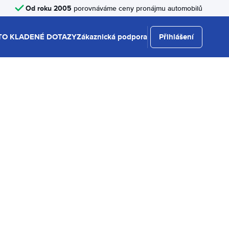
Od roku 2005
porovnáváme ceny pronájmu automobilů
TO KLADENÉ DOTAZY
Zákaznická podpora
Přihlášení