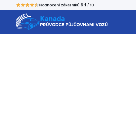
9.1
Hodnocení zákazníků
/ 10
Kanada
PRŮVODCE PŮJČOVNAMI VOZŮ