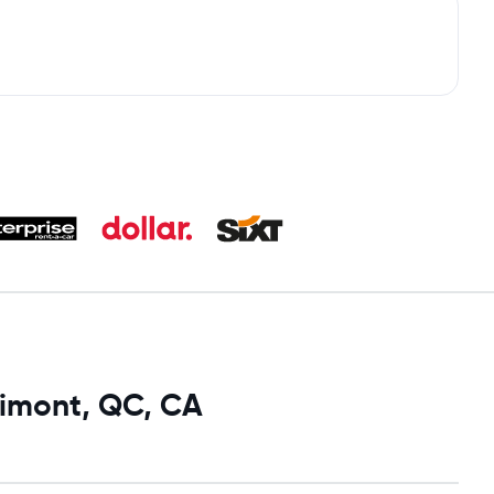
rimont, QC, CA