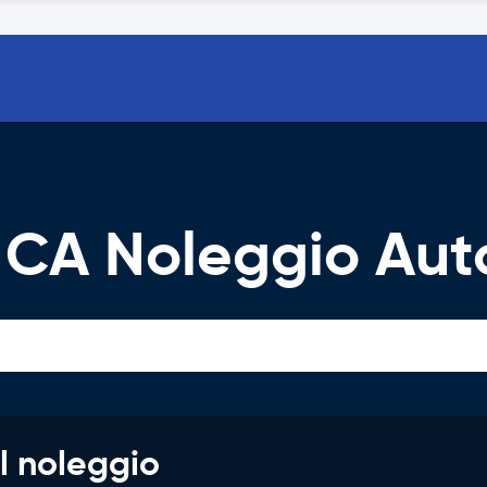
 CA Noleggio Aut
l noleggio