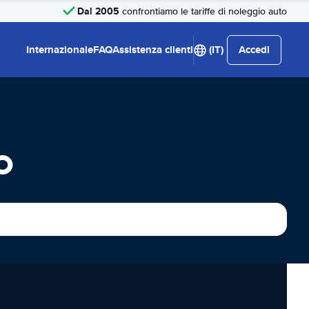
Dal 2005
confrontiamo le tariffe di noleggio auto
Internazionale
FAQ
Assistenza clienti
(IT)
Accedi
o