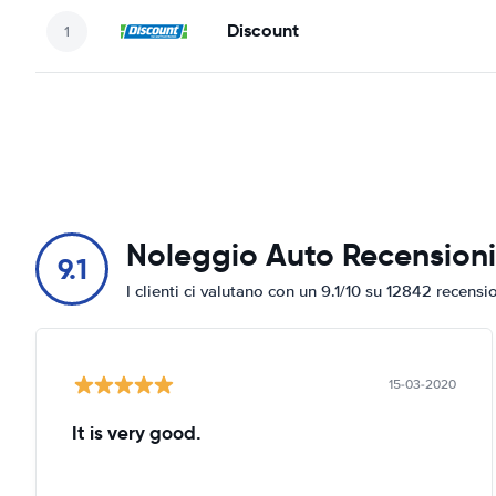
Discount
Noleggio Auto Recensioni
9.1
I clienti ci valutano con un 9.1/10 su 12842 recensi
15-03-2020
It is very good.