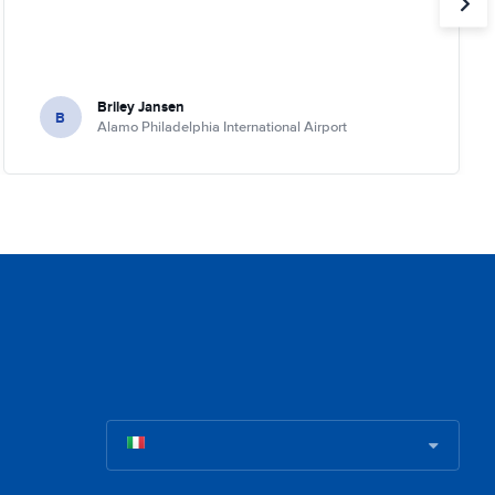
Briley Jansen
B
Alamo Philadelphia International Airport