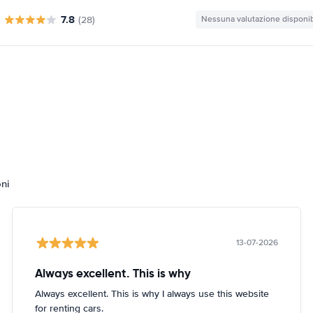
7.8
(28)
Nessuna valutazione disponib
oni
13-07-2026
Always excellent. This is why
Always excellent. This is why I always use this website
for renting cars.