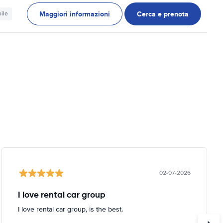
Maggiori informazioni
Cerca e prenota
ile
02-07-2026
I love rental car group
I love rental car group, is the best.