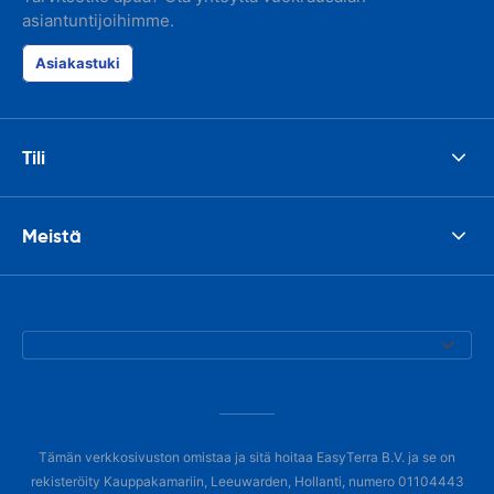
asiantuntijoihimme.
Asiakastuki
Tili
Meistä
Tämän verkkosivuston omistaa ja sitä hoitaa EasyTerra B.V. ja se on
rekisteröity Kauppakamariin, Leeuwarden, Hollanti, numero 01104443