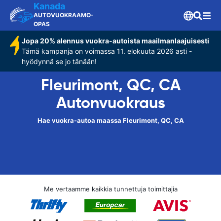
Kanada
AUTOVUOKRAAMO-
OPAS
Jopa 20% alennus vuokra-autoista maailmanlaajuisesti
Tämä kampanja on voimassa 11. elokuuta 2026 asti -
hyödynnä se jo tänään!
Fleurimont, QC, CA
Autonvuokraus
Hae vuokra-autoa maassa Fleurimont, QC, CA
Me vertaamme kaikkia tunnettuja toimittajia