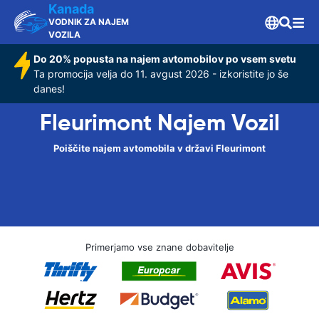
Kanada
VODNIK ZA NAJEM
VOZILA
Do 20% popusta na najem avtomobilov po vsem svetu
Ta promocija velja do 11. avgust 2026 - izkoristite jo še
danes!
Fleurimont Najem Vozil
Poiščite najem avtomobila v državi Fleurimont
Primerjamo vse znane dobavitelje