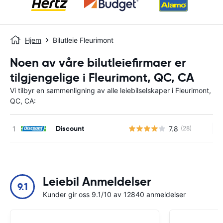
Hjem
Bilutleie Fleurimont
Noen av våre bilutleiefirmaer er
tilgjengelige i Fleurimont, QC, CA
Vi tilbyr en sammenligning av alle leiebilselskaper i Fleurimont,
QC, CA:
Discount
7.8
(28)
In
Leiebil Anmeldelser
9.1
Kunder gir oss 9.1/10 av 12840 anmeldelser