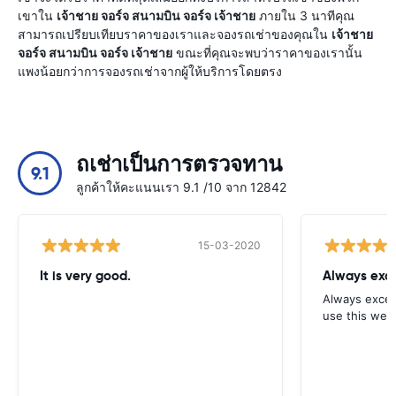
เขาใน
เจ้าชาย จอร์จ สนามบิน จอร์จ เจ้าชาย
ภายใน 3 นาทีคุณ
สามารถเปรียบเทียบราคาของเราและจองรถเช่าของคุณใน
เจ้าชาย
จอร์จ สนามบิน จอร์จ เจ้าชาย
ขณะที่คุณจะพบว่าราคาของเรานั้น
แพงน้อยกว่าการจองรถเช่าจากผู้ให้บริการโดยตรง
ถเช่าเป็นการตรวจทาน
9.1
ลูกค้าให้คะแนนเรา 9.1 /10 จาก 12842
15-03-2020
It is very good.
Always exce
Always excell
use this webs