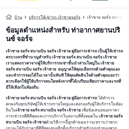
บ้าน
บริการให้เช่ารถ เจ้าชายจอร์จ
เจ้าชาย จอร์จ สนามบิน 
ข้อมูลตำแหน่งสำหรับ ท่าอากาศยานปริ
นซ์ จอร์จ
เจ้าชาย จอร์จ สนามบิน จอร์จ เจ้าชาย
คู่มือการเช่ารถ
เป็นผู้ให้เช่ารถ
ครบวงจรที่ชำนาญสำหรับ
เจ้าชาย จอร์จ สนามบิน จอร์จ เจ้าชาย
เราแสดงราคาจากผู้ให้บริการรถเช่าชั้นนำส่วนใหญ่ใน
เจ้าชาย
จอร์จ สนามบิน จอร์จ เจ้าชาย
อนุญาตให้คุณเลือกรถด้วยตัวคุณเอง
และทำการจองได้ในเวลานั้นทันที ให้คุณตัดสินใจด้วยตัวคุณเองว่า
ควรเลือกใช้ผู้ให้บริการคนใดหลังจากที่ได้เปรียบเทียบราคาและรถที่
มีให้เลือกในท้องถิ่น
เจ้าชาย จอร์จ สนามบิน จอร์จ เจ้าชาย
คู่มือการเช่ารถ
ได้ทำการ
ตกลงกับทุกบริษัทผู้ให้เช่ารถรายใหญ่และต่อรองกับผู้ให้บริการในท้อง
ถิ่นใน
เจ้าชาย จอร์จ สนามบิน จอร์จ เจ้าชาย
เพื่อข้อเสนอของราคา
การเช่ารถที่ดีที่สุดและการบริการในสถานที่ทั้งหมดใน
เจ้าชาย จอร์จ
สนามบิน จอร์จ เจ้าชาย
ด้วยวิธีการนี้ลูกค้าของเราจะทราบว่าพวก
เขาจะได้รับราคาที่ดีที่สุดเสมออีกทั้งบริการสำหรับรถเช่าของพวก