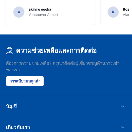
akihiro oooka
Rosar
a
R
Vancouver Airport
Alamo
ความช่วยเหลือและการติดต่อ
ต้องการความช่วยเหลือ? กรุณาติดต่อผู้เชี่ยวชาญด้านการเช่า
ของเรา
การสนับสนุนลูกค้า
บัญชี
เกี่ยวกับเรา