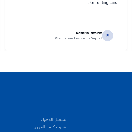
for renting cars.
Rosario Ricalde
R
Alamo San Francisco Airport
تسجيل الدخول
نسيت كلمة المرور