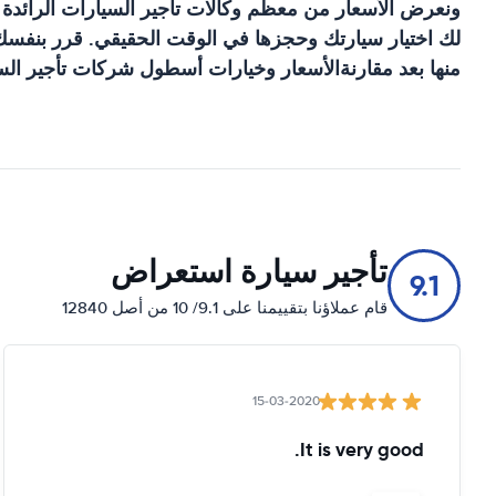
ونعرض الأسعار من معظم وكالات تأجير السيارات الرائدة
لك اختيار سيارتك وحجزها في الوقت الحقيقي. قرر بنفسك ا
منها بعد مقارنةالأسعار وخيارات أسطول شركات تأجير السي
تأجير سيارة استعراض
9.1
قام عملاؤنا بتقييمنا على 9.1/ 10 من أصل 12840
15-03-2020
It is very good.