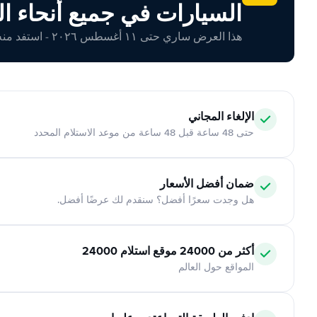
السيارات في جميع أنحاء ال
هذا العرض ساري حتى ١١ أغسطس ٢٠٢٦ - استفد منه اليوم!
الإلغاء المجاني
حتى 48 ساعة قبل 48 ساعة من موعد الاستلام المحدد
ضمان أفضل الأسعار
هل وجدت سعرًا أفضل؟ سنقدم لك عرضًا أفضل.
أكثر من 24000 موقع استلام 24000
المواقع حول العالم