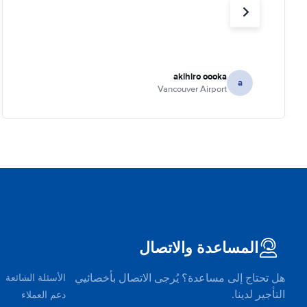
akihiro oooka
a
Vancouver Airport
المساعدة والاتصال
هل تحتاج إلى مساعدة؟ يُرجى الاتصال بأخصائيي
الأسئلة الشائعة
التأجير لدينا.
دعم العملاء