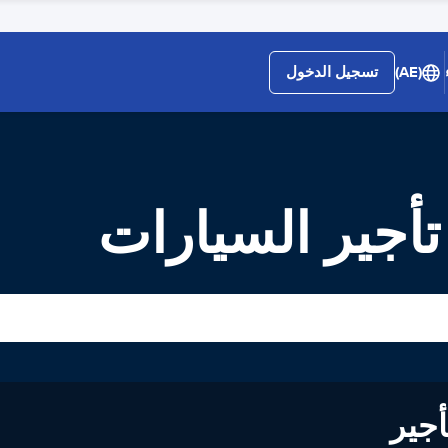
(AE)
تسجيل الدخول
أجير السيارات
لى تأجير