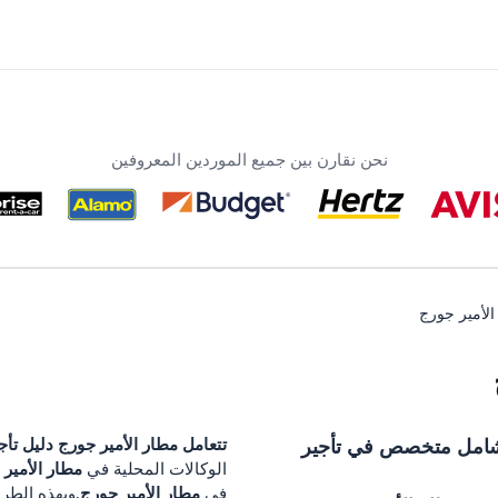
نحن نقارن بين جميع الموردين المعروفين
الأمير جورج
امل متخصص في تأجير
تتعامل
مطار الأمير جورج
دليل تأج
مطار الأمير
الوكالات المحلية في
مطار الأمير جورج
في
.وبهذه الطر