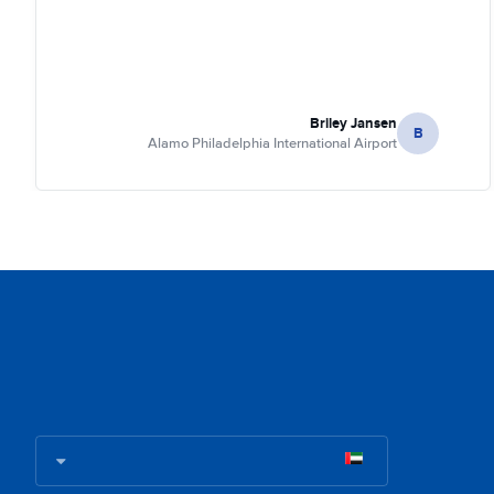
Briley Jansen
B
Alamo Philadelphia International Airport