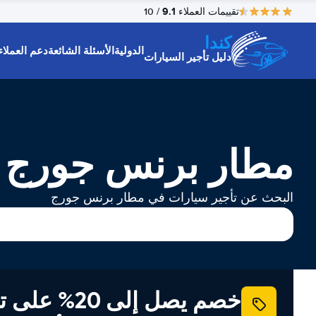
9.1
تقييمات العملاء
/ 10
كندا
الدولية
الأسئلة الشائعة
دعم العملاء
دليل تأجير السيارات
مطار برنس جورج ت
البحث عن تأجير سيارات في مطار برنس جورج
خصم يصل إلى 20% ع