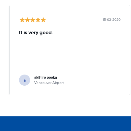
15-03-2020
It is very good.
akihiro oooka
a
Vancouver Airport