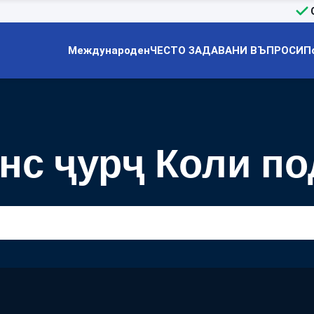
Международен
ЧЕСТО ЗАДАВАНИ ВЪПРОСИ
П
нс ҷурҷ Коли по