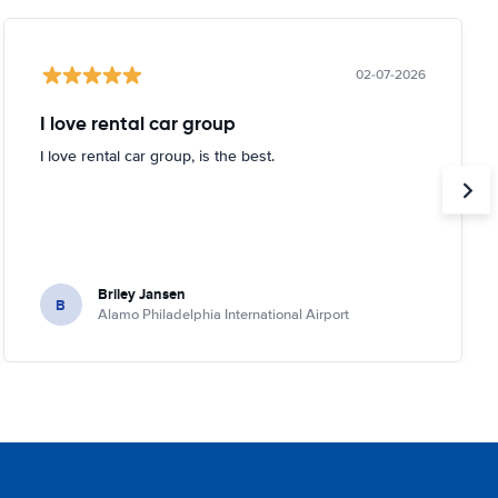
02-07-2026
I love rental car group
I love rental car group, is the best.
Briley Jansen
B
Alamo Philadelphia International Airport