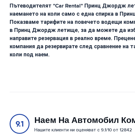
Пътеводителят "Car Rental"
Принц Джордж ле
наемането на коли само с една спирка в
Прин
Показваме тарифите на повечето водещи комп
в
Принц Джордж летище
, за да можете да из
направите резервация в реално време. Прецен
компания да резервирате след сравнение на т
коли под наем.
Наем На Автомобил Ко
9.1
Нашите клиенти ни оценяват с 9.1/10 от 12842