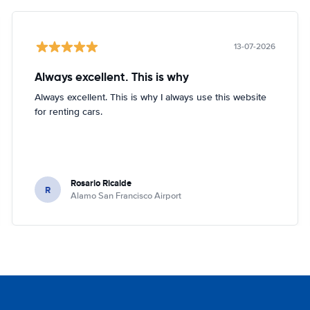
13-07-2026
Always excellent. This is why
Always excellent. This is why I always use this website
for renting cars.
Rosario Ricalde
R
Alamo San Francisco Airport