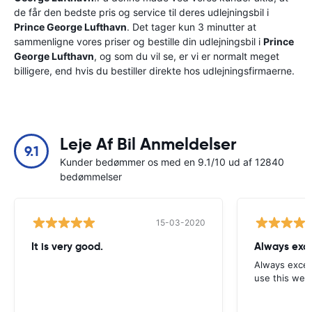
de får den bedste pris og service til deres udlejningsbil i
Prince George Lufthavn
. Det tager kun 3 minutter at
sammenligne vores priser og bestille din udlejningsbil i
Prince
George Lufthavn
, og som du vil se, er vi er normalt meget
billigere, end hvis du bestiller direkte hos udlejningsfirmaerne.
Leje Af Bil Anmeldelser
9.1
Kunder bedømmer os med en 9.1/10 ud af 12840
bedømmelser
15-03-2020
It is very good.
Always exce
Always excell
use this webs