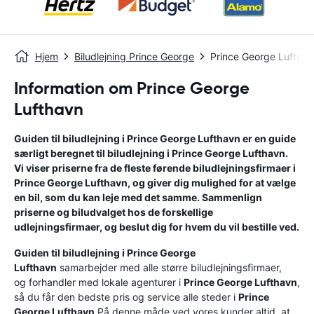
Hjem
Biludlejning Prince George
Prince George Lufthav
Information om Prince George
Lufthavn
Guiden til biludlejning i
Prince George Lufthavn
er en guide
særligt beregnet til biludlejning i
Prince George Lufthavn
.
Vi viser priserne fra de fleste førende biludlejningsfirmaer i
Prince George Lufthavn
, og giver dig mulighed for at vælge
en bil, som du kan leje med det samme. Sammenlign
priserne og biludvalget hos de forskellige
udlejningsfirmaer, og beslut dig for hvem du vil bestille ved.
Guiden til biludlejning i
Prince George
Lufthavn
samarbejder med alle større biludlejningsfirmaer,
og forhandler med lokale agenturer i
Prince George Lufthavn
,
så du får den bedste pris og service alle steder i
Prince
George Lufthavn
.På denne måde ved vores kunder altid, at