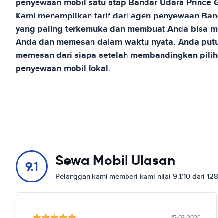
penyewaan mobil satu atap
Bandar Udara Prince 
Kami menampilkan tarif dari agen penyewaan
Ban
yang paling terkemuka dan membuat Anda bisa me
Anda dan memesan dalam waktu nyata. Anda putu
memesan dari siapa setelah membandingkan pilih
penyewaan mobil lokal.
Sewa Mobil Ulasan
9.1
Pelanggan kami memberi kami nilai 9.1/10 dari 12
15-03-2020