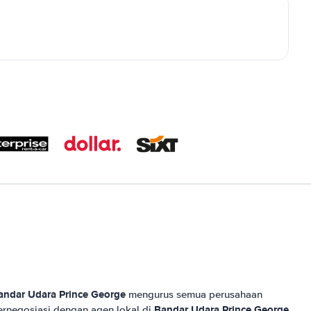
andar Udara Prince George
mengurus semua perusahaan
Bandar Udara Prince George
rnegosiasi dengan agen lokal di