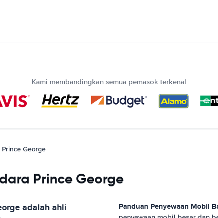
Kami membandingkan semua pemasok terkenal
 Prince George
Udara Prince George
eorge
adalah ahli
Panduan Penyewaan Mobil
B
penyewaan mobil besar dan be