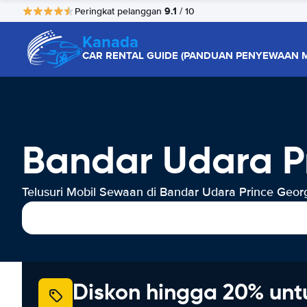
9.1
Peringkat pelanggan
/ 10
Kanada
CAR RENTAL GUIDE (PANDUAN PENYEWAAN M
Bandar Udara P
Telusuri Mobil Sewaan di Bandar Udara Prince Geor
Diskon hingga 20% unt