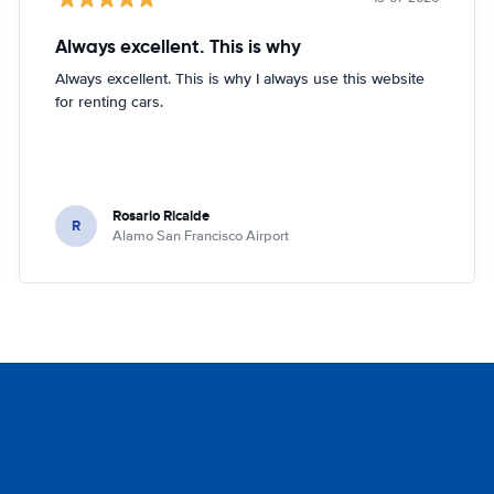
Always excellent. This is why
Always excellent. This is why I always use this website
for renting cars.
Rosario Ricalde
R
Alamo San Francisco Airport