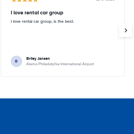
I love rental car group
I love rental car group, is the best.
Briley Jansen
B
Alamo Philadelphia International Airport