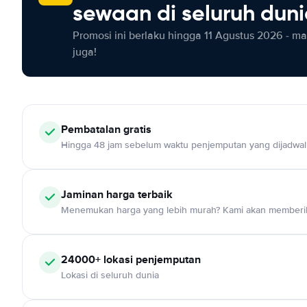
sewaan di seluruh dun
Promosi ini berlaku hingga 11 Agustus 2026 - m
juga!
Pembatalan gratis
Hingga 48 jam sebelum waktu penjemputan yang dijadwa
Jaminan harga terbaik
Menemukan harga yang lebih murah? Kami akan memberik
24000+ lokasi penjemputan
Lokasi di seluruh dunia