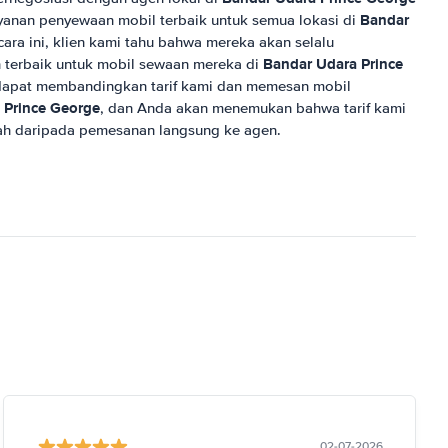
Bandar
ayanan penyewaan mobil terbaik untuk semua lokasi di
ara ini, klien kami tahu bahwa mereka akan selalu
Bandar Udara Prince
n terbaik untuk mobil sewaan mereka di
dapat membandingkan tarif kami dan memesan mobil
 Prince George
, dan Anda akan menemukan bahwa tarif kami
ah daripada pemesanan langsung ke agen.
02-07-2026