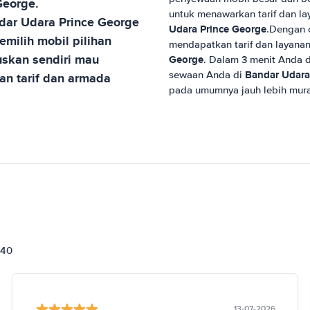
George
.
untuk menawarkan tarif dan l
dar Udara Prince George
Udara Prince George
.Dengan c
milih mobil pilihan
mendapatkan tarif dan layana
skan sendiri mau
George
. Dalam 3 menit Anda 
Bandar Udara
sewaan Anda di
an tarif dan armada
pada umumnya jauh lebih mur
840
13-07-2026