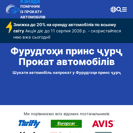
Канада
ПОМІЧНИК
ІЗ ПРОКАТУ
АВТОМОБІЛІВ
Знижка до 20% на оренду автомобілів по всьому
світу
Акція діє до 11 серпня 2026 р. - скористайтеся
нею вже сьогодні!
Фурудгоҳи принс ҷурҷ
Прокат автомобілів
Шукати автомобіль напрокат у Фурудгоҳи принс ҷурҷ
Ми порівнюємо всіх відомих постачальників