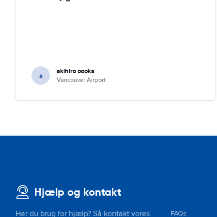
akihiro oooka
a
Vancouver Airport
Hjælp og kontakt
Har du brug for hjælp? Så kontakt vores
FAQs