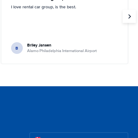
I love rental car group, is the best.
Briley Jansen
B
Alamo Philadelphia International Airport