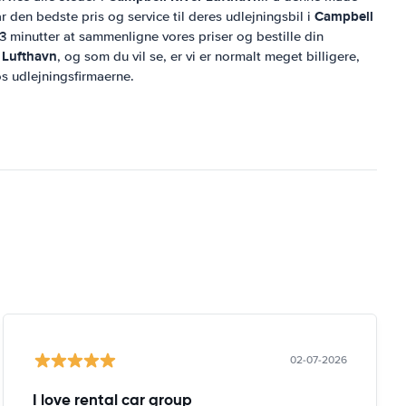
Campbell
år den bedste pris og service til deres udlejningsbil i
 3 minutter at sammenligne vores priser og bestille din
 Lufthavn
, og som du vil se, er vi er normalt meget billigere,
os udlejningsfirmaerne.
02-07-2026
I love rental car group