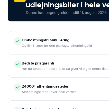
udlejningsbiler i hele 
Denne kampagne gælder indtil 11. august 2026 -
Omkostningsfri
annullering
Op til 48 timer før den planlagte afhentningstid
Bedste prisgaranti
Har du fundet en bedre pris? Så giver vi dig et bedre tilbu
24000+
afhentningssteder
Afhentningssteder over hele verden