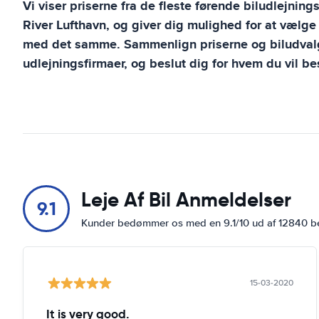
Vi viser priserne fra de fleste førende biludlejning
River Lufthavn
, og giver dig mulighed for at vælge
med det samme. Sammenlign priserne og biludvalg
udlejningsfirmaer, og beslut dig for hvem du vil bes
Leje Af Bil Anmeldelser
9.1
Kunder bedømmer os med en 9.1/10 ud af 12840 
15-03-2020
It is very good.