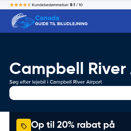
9.1
Kundebedømmelser
/ 10
Canada
GUIDE TIL BILUDLEJNING
Campbell River A
Søg efter lejebil i Campbell River Airport
Op til 20% rabat på