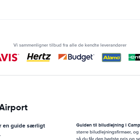
Vi sammenligner tilbud fra alle de kendte leverandører
Airport
 en guide særligt
Guiden til biludlejning i
Campb
større biludlejningsfirmaer, o
.
så du får den bedste pris og se