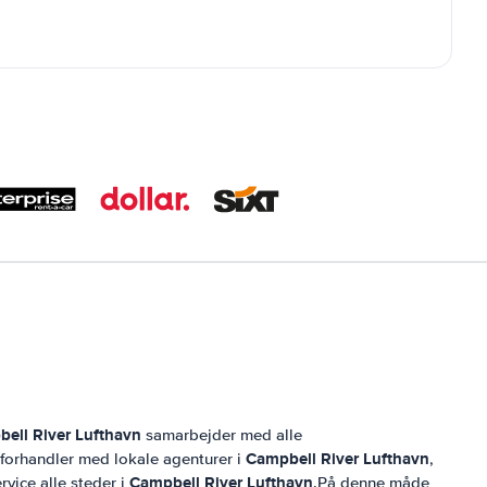
ell River Lufthavn
samarbejder med alle
Campbell River Lufthavn
g forhandler med lokale agenturer i
,
Campbell River Lufthavn
rvice alle steder i
.På denne måde