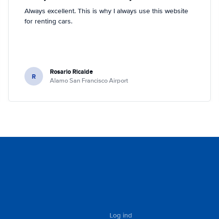
Always excellent. This is why I always use this website
for renting cars.
Rosario Ricalde
R
Alamo San Francisco Airport
Log ind