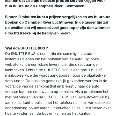
klanten dat zij altijd de beste prijs en service krijgen voor
hun huurauto op
Campbell River Luchthaven
.
Binnen 3 minuten kunt u prijzen vergelijken en uw huurauto
boeken op
Campbell River Luchthaven
. In de tussentijd zal
u opvallen dat wij meestal veel goedkoper zijn dan wanneer
u rechtstreeks bij de bedrijven boekt.
Wat doe SHUTTLE BUS ?
De SHUTTLE BUS is een optie die sommige huurauto
instanties bieden om het ophalen van de auto. Op onze
website kunt u een lokale leverancier die direct aan de
luchthaven. Echter, de SHUTTLE BUS is een gratis bus of
minibus-service die wordt aangeboden door de plaatselijke
verhuurder. De bus kan gemakkelijk gevonden worden in de
voorzijde van de aankomsthal en brengt u naar de auto
verhuur kantoor om uw auto op te halen. Als u problemen hebt
met het vinden van de SHUTTLE-BUS van uw autoverhuur bij
aankomst kunt u bellen met het telefoonnummer van de lokale
onderneming op uw autohuur voucher. Zij zal u instrueren over
hoe te vinden van de bus en komen op het kantoor.