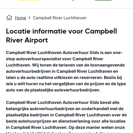
Home
Campbell River Luchthaven
Locatie informatie voor Campbell
River Airport
Campbell River Luchthaven
Autoverhuur Gids
is een one-
stop autoverhuurspecialist voor
Campbell River
Luchthaven
. Wij tonen de tarieven van de toonaangevende
autoverhuurbedrijven in
Campbell River Luchthaven
en
laten u de auto realtime uitkiezen en reserveren. Beslis bij
wie u wilt huren na het vergelijken van de prijzen en de type
auto van de plaatselijke autoverhuurbedrijven.
Campbell River Luchthaven
Autoverhuur Gids
bevat alle
belangrijke autoverhuurbedrijven en onderhandelt met de
plaatselijke bedrijven in
Campbell River Luchthaven
over de
beste autohuurprijzen en dienstverlening voor alle locaties
in
Campbell River Luchthaven
. Op deze manier weten onze