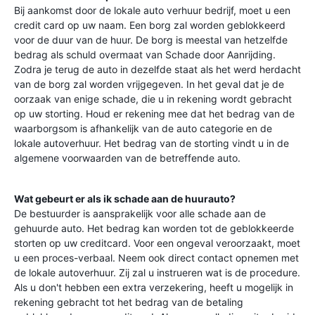
Bij aankomst door de lokale auto verhuur bedrijf, moet u een
credit card op uw naam. Een borg zal worden geblokkeerd
voor de duur van de huur. De borg is meestal van hetzelfde
bedrag als schuld overmaat van Schade door Aanrijding.
Zodra je terug de auto in dezelfde staat als het werd herdacht
van de borg zal worden vrijgegeven. In het geval dat je de
oorzaak van enige schade, die u in rekening wordt gebracht
op uw storting. Houd er rekening mee dat het bedrag van de
waarborgsom is afhankelijk van de auto categorie en de
lokale autoverhuur. Het bedrag van de storting vindt u in de
algemene voorwaarden van de betreffende auto.
Wat gebeurt er als ik schade aan de huurauto?
De bestuurder is aansprakelijk voor alle schade aan de
gehuurde auto. Het bedrag kan worden tot de geblokkeerde
storten op uw creditcard. Voor een ongeval veroorzaakt, moet
u een proces-verbaal. Neem ook direct contact opnemen met
de lokale autoverhuur. Zij zal u instrueren wat is de procedure.
Als u don't hebben een extra verzekering, heeft u mogelijk in
rekening gebracht tot het bedrag van de betaling