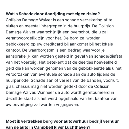
Wat is Schade door Aanrijding met eigen risico?
Collision Damage Waiver is een schade verzekering af te
sluiten en meestal inbegrepen in de huurprijs. De Collision
Damage Waiver waarschijnlijk een overschot, die u zal
verantwoordelijk zijn voor het. De borg zal worden
geblokkeerd op uw creditcard bij aankomst bij het lokale
kantoor. De waarborgsom is een bedrag waarvoor je
aansprakelijk kan worden gesteld in geval van schade/diefstal
van het voertuig. Het betekent dat de deeltjes hoeveelheid
geld die kan worden genomen van de geblokkeerde als u het
veroorzaken van eventuele schade aan de auto tijdens de
huurperiode. Schade aan of verlies van de banden, voorruit,
glas, chassis mag niet worden gedekt door de Collision
Damage Waiver. Wanneer de auto wordt geretourneerd in
dezelfde staat als het werd opgehaald van het kantoor van
uw beveiliging zal worden vrijgegeven.
Moet ik vertrekken borg voor autoverhuur bedrijf verhuur
van de auto in
Campbell River Luchthaven
?