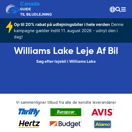
Canada
GUIDE
TIL BILUDLEJNING
Op til 20% rabat på udlejningsbiler i hele verden
Denne
kampagne gælder indtil 11. august 2026 - udnyt den i
dag!
Williams Lake Leje Af Bil
Søg efter lejebil i Williams Lake
Vi sammenligner tilbud fra alle de kendte leverandører