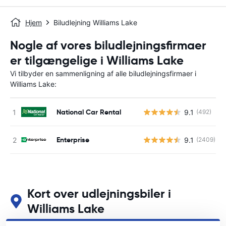
Hjem
Biludlejning Williams Lake
Nogle af vores biludlejningsfirmaer
er tilgængelige i Williams Lake
Vi tilbyder en sammenligning af alle biludlejningsfirmaer i
Williams Lake:
National Car Rental
9.1
(492)
Enterprise
9.1
(2409)
Kort over udlejningsbiler i
Williams Lake
Se vores vigtigste biludlejningssteder i Williams Lake