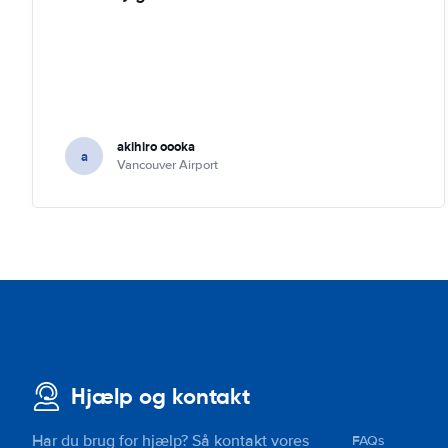
akihiro oooka
a
Vancouver Airport
Hjælp og kontakt
Har du brug for hjælp? Så kontakt vores
FAQs