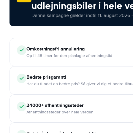
udlejningsbiler i hele 
Denne kampagne gælder indtil 11. august 2026 -
Omkostningsfri
annullering
Op til 48 timer før den planlagte afhentningstid
Bedste prisgaranti
Har du fundet en bedre pris? Så giver vi dig et bedre tilbu
24000+
afhentningssteder
Afhentningssteder over hele verden