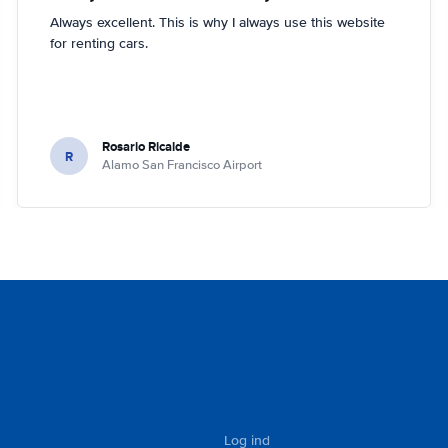
Always excellent. This is why I always use this website
for renting cars.
Rosario Ricalde
R
Alamo San Francisco Airport
Log ind