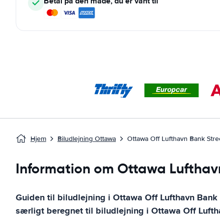
Betal på den måde, du er vant til
Hjem
Biludlejning Ottawa
Ottawa Off Lufthavn Bank Stre
Information om Ottawa Lufthav
Guiden til biludlejning i
Ottawa Off Lufthavn Bank 
særligt beregnet til biludlejning i
Ottawa Off Lufth