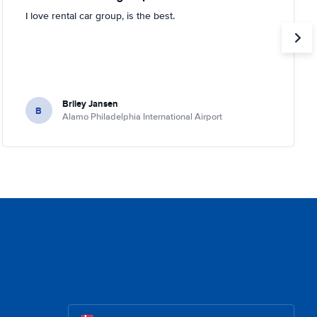
I love rental car group, is the best.
Briley Jansen
B
Alamo Philadelphia International Airport