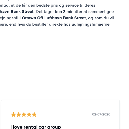
tid, at de får den bedste pris og service til deres
thavn Bank Street
. Det tager kun 3 minutter at sammenligne
Ottawa Off Lufthavn Bank Street
ejningsbil i
, og som du vil
igere, end hvis du bestiller direkte hos udlejningsfirmaerne.
02-07-2026
I love rental car group