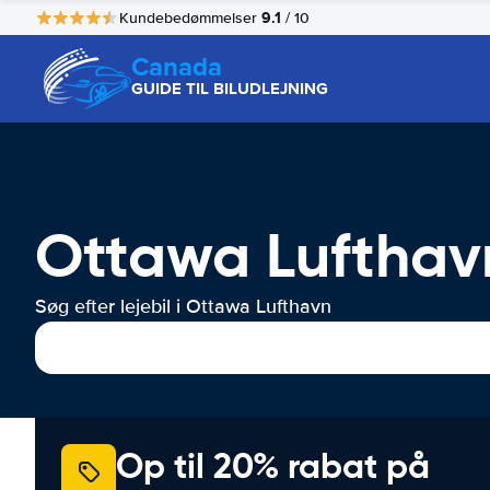
9.1
Kundebedømmelser
/ 10
Canada
GUIDE TIL BILUDLEJNING
Ottawa Lufthavn
Søg efter lejebil i Ottawa Lufthavn
Op til 20% rabat på