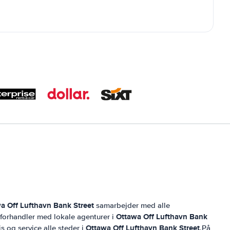
a Off Lufthavn Bank Street
samarbejder med alle
Ottawa Off Lufthavn Bank
g forhandler med lokale agenturer i
Ottawa Off Lufthavn Bank Street
is og service alle steder i
.På