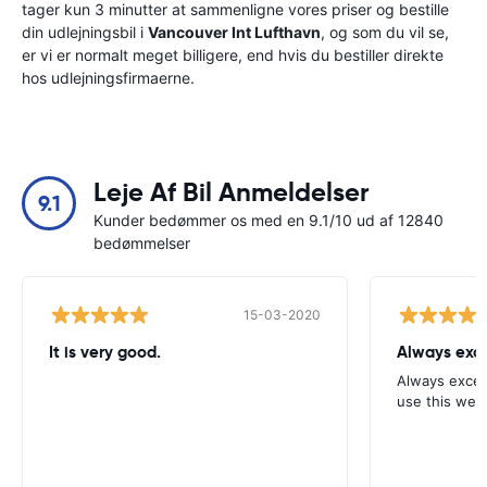
tager kun 3 minutter at sammenligne vores priser og bestille
din udlejningsbil i
Vancouver Int Lufthavn
, og som du vil se,
er vi er normalt meget billigere, end hvis du bestiller direkte
hos udlejningsfirmaerne.
Leje Af Bil Anmeldelser
9.1
Kunder bedømmer os med en 9.1/10 ud af 12840
bedømmelser
15-03-2020
It is very good.
Always exce
Always excell
use this webs