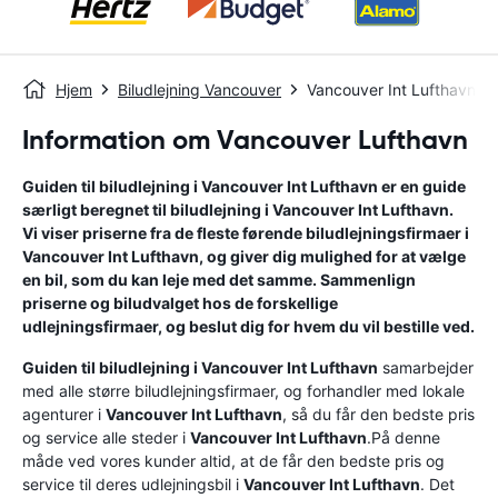
Hjem
Biludlejning Vancouver
Vancouver Int Lufthavn
Information om Vancouver Lufthavn
Guiden til biludlejning i
Vancouver Int Lufthavn
er en guide
særligt beregnet til biludlejning i
Vancouver Int Lufthavn
.
Vi viser priserne fra de fleste førende biludlejningsfirmaer i
Vancouver Int Lufthavn
, og giver dig mulighed for at vælge
en bil, som du kan leje med det samme. Sammenlign
priserne og biludvalget hos de forskellige
udlejningsfirmaer, og beslut dig for hvem du vil bestille ved.
Guiden til biludlejning i
Vancouver Int Lufthavn
samarbejder
med alle større biludlejningsfirmaer, og forhandler med lokale
agenturer i
Vancouver Int Lufthavn
, så du får den bedste pris
og service alle steder i
Vancouver Int Lufthavn
.På denne
måde ved vores kunder altid, at de får den bedste pris og
service til deres udlejningsbil i
Vancouver Int Lufthavn
. Det