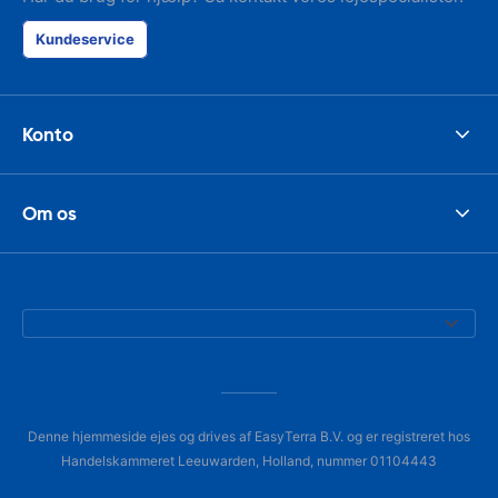
Kundeservice
Konto
Om os
Denne hjemmeside ejes og drives af EasyTerra B.V. og er registreret hos
Handelskammeret Leeuwarden, Holland, nummer 01104443