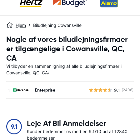
Hjem
Biludlejning Cowansville
Nogle af vores biludlejningsfirmaer
er tilgængelige i Cowansville, QC,
CA
Vi tilbyder en sammenligning af alle biludlejningsfirmaer i
Cowansville, QC, CA:
Enterprise
9.1
(2406)
Leje Af Bil Anmeldelser
9.1
Kunder bedømmer os med en 9.1/10 ud af 12840
bedømmelser