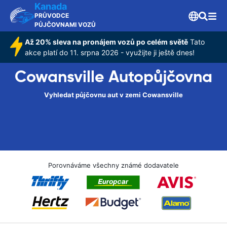
Kanada
PRŮVODCE
PŮJČOVNAMI VOZŮ
Až 20% sleva na pronájem vozů po celém světě
Tato
akce platí do 11. srpna 2026 - využijte ji ještě dnes!
Cowansville Autopůjčovna
Vyhledat půjčovnu aut v zemi Cowansville
Porovnáváme všechny známé dodavatele