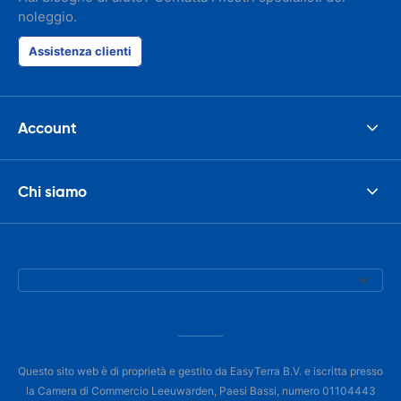
noleggio.
Assistenza clienti
Account
Chi siamo
Questo sito web è di proprietà e gestito da EasyTerra B.V. e iscritta presso
la Camera di Commercio Leeuwarden, Paesi Bassi, numero 01104443