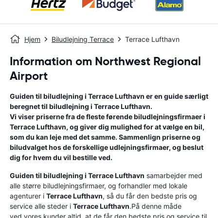
Hjem
Biludlejning Terrace
Terrace Lufthavn
Information om Northwest Regional
Airport
Guiden til biludlejning i
Terrace Lufthavn
er en guide særligt
beregnet til biludlejning i
Terrace Lufthavn
.
Vi viser priserne fra de fleste førende biludlejningsfirmaer i
Terrace Lufthavn
, og giver dig mulighed for at vælge en bil,
som du kan leje med det samme. Sammenlign priserne og
biludvalget hos de forskellige udlejningsfirmaer, og beslut
dig for hvem du vil bestille ved.
Guiden til biludlejning i
Terrace Lufthavn
samarbejder med
alle større biludlejningsfirmaer, og forhandler med lokale
agenturer i
Terrace Lufthavn
, så du får den bedste pris og
service alle steder i
Terrace Lufthavn
.På denne måde
ved vores kunder altid, at de får den bedste pris og service til