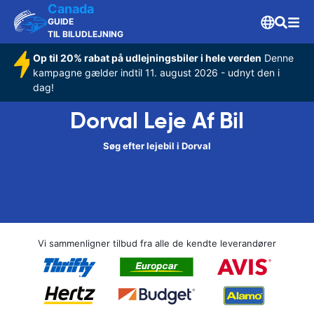
Canada
GUIDE
TIL BILUDLEJNING
Op til 20% rabat på udlejningsbiler i hele verden
Denne
kampagne gælder indtil 11. august 2026 - udnyt den i
dag!
Dorval Leje Af Bil
Søg efter lejebil i Dorval
Vi sammenligner tilbud fra alle de kendte leverandører