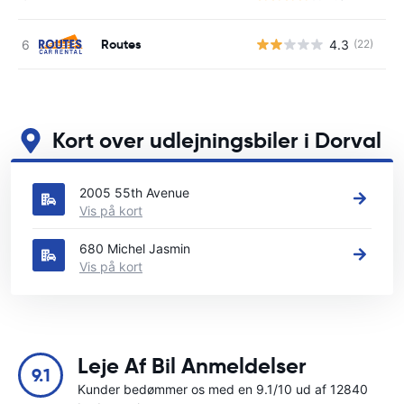
Routes
4.3
(22)
Kort over udlejningsbiler i Dorval
Se vores vigtigste biludlejningssteder i Dorval
2005 55th Avenue
Vis på kort
680 Michel Jasmin
Vis på kort
Leje Af Bil Anmeldelser
9.1
Kunder bedømmer os med en 9.1/10 ud af 12840