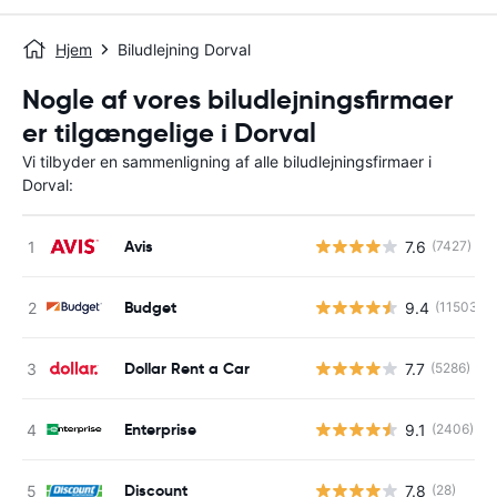
Hjem
Biludlejning Dorval
Nogle af vores biludlejningsfirmaer
er tilgængelige i Dorval
Vi tilbyder en sammenligning af alle biludlejningsfirmaer i
Dorval:
Avis
7.6
(7427)
Budget
9.4
(11503)
Dollar Rent a Car
7.7
(5286)
Enterprise
9.1
(2406)
Discount
7.8
(28)