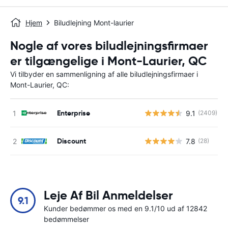
Hjem
Biludlejning Mont-laurier
Nogle af vores biludlejningsfirmaer
er tilgængelige i Mont-Laurier, QC
Vi tilbyder en sammenligning af alle biludlejningsfirmaer i
Mont-Laurier, QC:
Enterprise
9.1
(2409)
Discount
7.8
(28)
Leje Af Bil Anmeldelser
9.1
Kunder bedømmer os med en 9.1/10 ud af 12842
bedømmelser