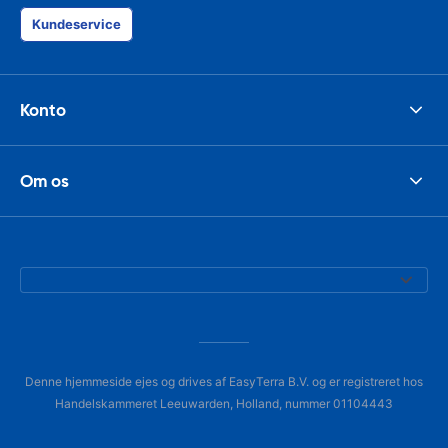
Kundeservice
Konto
Om os
Denne hjemmeside ejes og drives af EasyTerra B.V. og er registreret hos
Handelskammeret Leeuwarden, Holland, nummer 01104443