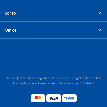
Konto
Om os
Denne hjemmeside ejes og drives af EasyTerra B.V. og er registreret hos
Handelskammeret Leeuwarden, Holland, nummer 01104443