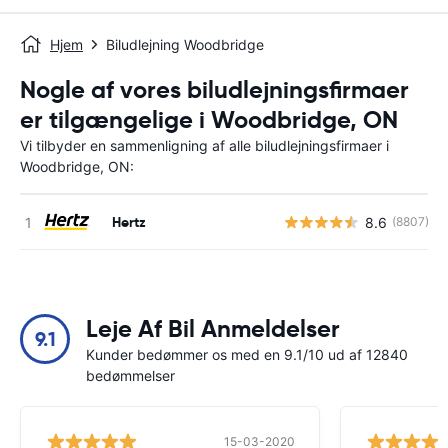
Hjem
Biludlejning Woodbridge
Nogle af vores biludlejningsfirmaer
er tilgængelige i Woodbridge, ON
Vi tilbyder en sammenligning af alle biludlejningsfirmaer i
Woodbridge, ON:
Hertz
8.6
(8807)
Leje Af Bil Anmeldelser
9.1
Kunder bedømmer os med en 9.1/10 ud af 12840
bedømmelser
15-03-2020