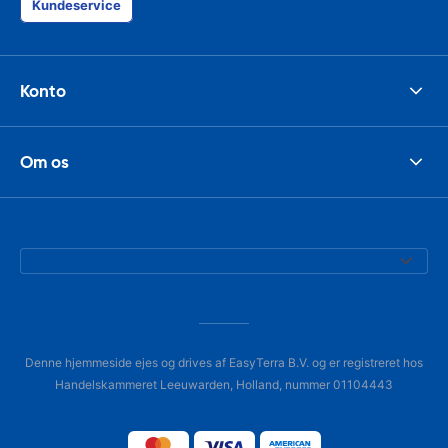
Kundeservice
Konto
Om os
Denne hjemmeside ejes og drives af EasyTerra B.V. og er registreret hos
Handelskammeret Leeuwarden, Holland, nummer 01104443