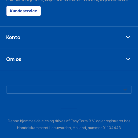
Kundeservice
Konto
Om os
Denne hjemmeside ejes og drives af EasyTerra B.V. og er registreret hos
Handelskammeret Leeuwarden, Holland, nummer 01104443