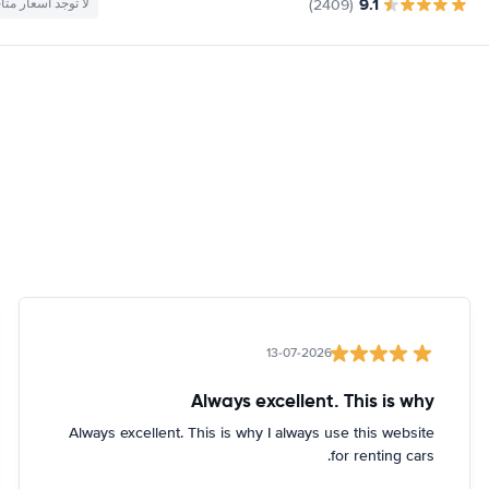
9.1
(2409)
لا توجد أسعار متا
13-07-2026
Always excellent. This is why
Always excellent. This is why I always use this website
for renting cars.