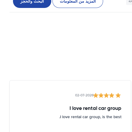
المزيد من المعلومات
البحث والحجز
حة
02-07-2026
I love rental car group
I love rental car group, is the best.