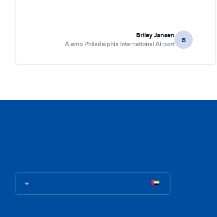
Briley Jansen
B
Alamo Philadelphia International Airport