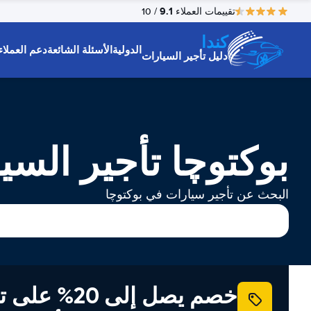
9.1
تقييمات العملاء
/ 10
كندا
الدولية
الأسئلة الشائعة
دعم العملاء
دليل تأجير السيارات
بوکتوچا تأجير السي
البحث عن تأجير سيارات في بوکتوچا
خصم يصل إلى 20% ع