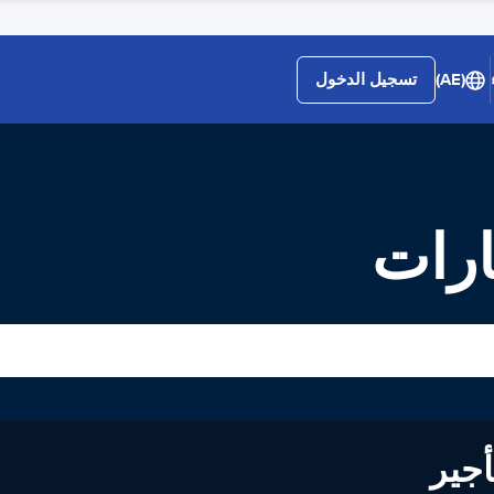
(AE)
تسجيل الدخول
ارات
لى تأجير