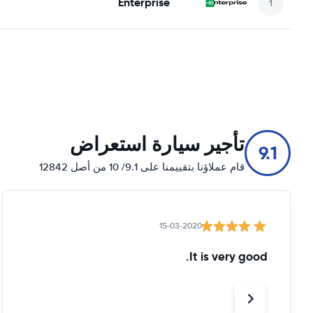
Enterprise
تأجير سيارة استعراض
9.1
قام عملاؤنا بتقييمنا على 9.1/ 10 من أصل 12842
15-03-2020
It is very good.