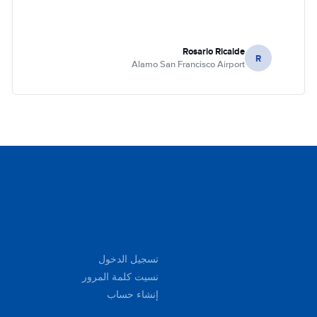
Rosario Ricalde
R
Alamo San Francisco Airport
تسجيل الدخول
نسيت كلمة المرور
إنشاء حساب