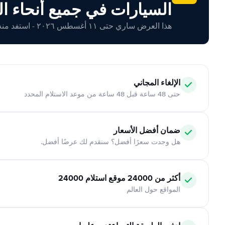
السيارات في جميع أنحاء ال
هذا العرض ساري حتى ١١ أغسطس ٢٠٢٦ - استفد منه اليوم!
الإلغاء المجاني
حتى 48 ساعة قبل 48 ساعة من موعد الاستلام المحدد
ضمان أفضل الأسعار
هل وجدت سعرًا أفضل؟ سنقدم لك عرضًا أفضل.
أكثر من 24000 موقع استلام 24000
المواقع حول العالم