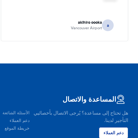
akihiro oooka
a
Vancouver Airport
المساعدة والاتصال
هل تحتاج إلى مساعدة؟ يُرجى الاتصال بأخصائيي
الأسئلة الشائعة
التأجير لدينا.
دعم العملاء
خريطة الموقع
دعم العملاء