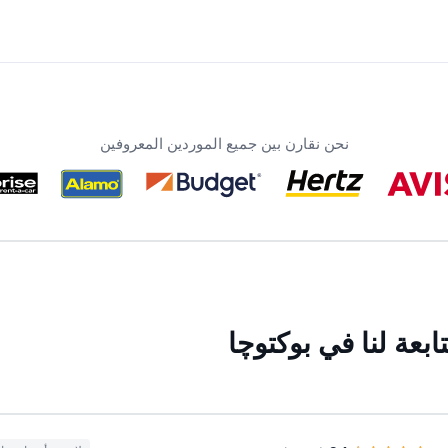
نحن نقارن بين جميع الموردين المعروفين
بعة لنا في بوکتوچا