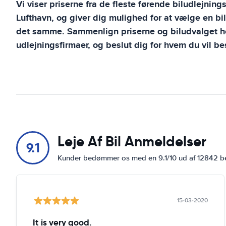
Vi viser priserne fra de fleste førende biludlejning
Lufthavn
, og giver dig mulighed for at vælge en bi
det samme. Sammenlign priserne og biludvalget ho
udlejningsfirmaer, og beslut dig for hvem du vil bes
Leje Af Bil Anmeldelser
9.1
Kunder bedømmer os med en 9.1/10 ud af 12842 
15-03-2020
It is very good.