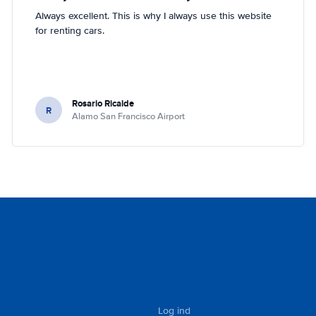
Always excellent. This is why I always use this website
for renting cars.
Rosario Ricalde
R
Alamo San Francisco Airport
Log ind