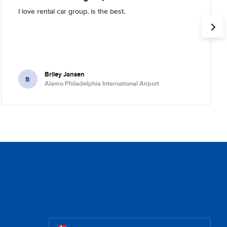
I love rental car group, is the best.
Briley Jansen
B
Alamo Philadelphia International Airport