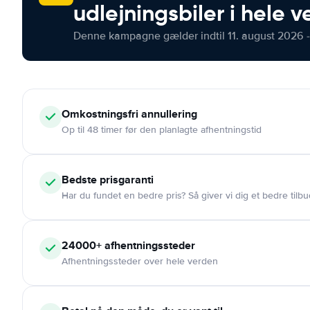
udlejningsbiler i hele 
Denne kampagne gælder indtil 11. august 2026 -
Omkostningsfri
annullering
Op til 48 timer før den planlagte afhentningstid
Bedste prisgaranti
Har du fundet en bedre pris? Så giver vi dig et bedre tilbu
24000+
afhentningssteder
Afhentningssteder over hele verden