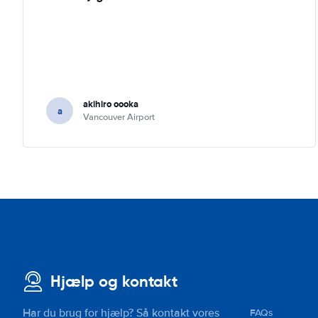
akihiro oooka
a
Vancouver Airport
Hjælp og kontakt
Har du brug for hjælp? Så kontakt vores
FAQs