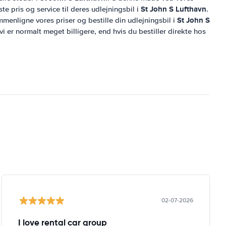
St John S Lufthavn
te pris og service til deres udlejningsbil i
.
St John S
mmenligne vores priser og bestille din udlejningsbil i
 vi er normalt meget billigere, end hvis du bestiller direkte hos
02-07-2026
I love rental car group