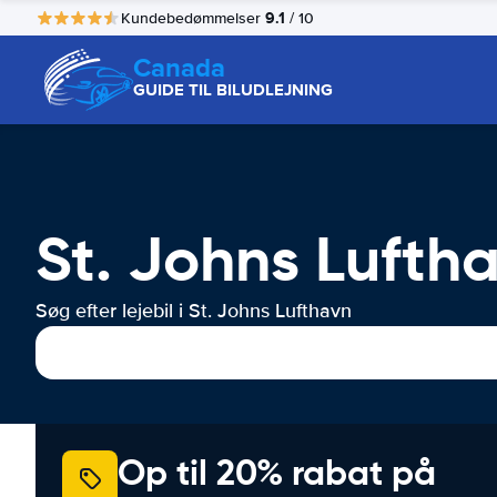
9.1
Kundebedømmelser
/ 10
Canada
GUIDE TIL BILUDLEJNING
St. Johns Luftha
Søg efter lejebil i St. Johns Lufthavn
Op til 20% rabat på