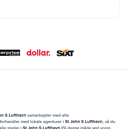
hn S Lufthavn
samarbejder med alle
St John S Lufthavn
g forhandler med lokale agenturer i
, så du
St John S Lufthavn
alle steder i
.På denne måde ved vores