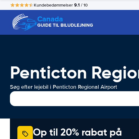
9.1
Kundebedømmelser
/ 10
Canada
GUIDE TIL BILUDLEJNING
Penticton Region
Søg efter lejebil i Penticton Regional Airport
Op til 20% rabat på