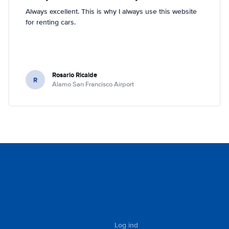
Always excellent. This is why I always use this website
for renting cars.
Rosario Ricalde
R
Alamo San Francisco Airport
Log ind