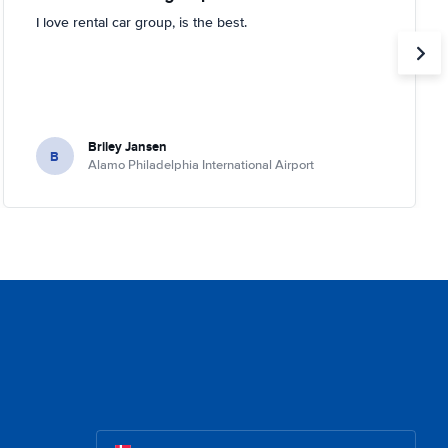
I love rental car group, is the best.
Briley Jansen
B
Alamo Philadelphia International Airport