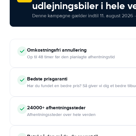
udlejningsbiler i hele 
Denne kampagne gælder indtil 11. august 2026 -
Omkostningsfri
annullering
Op til 48 timer før den planlagte afhentningstid
Bedste prisgaranti
Har du fundet en bedre pris? Så giver vi dig et bedre tilbu
24000+
afhentningssteder
Afhentningssteder over hele verden