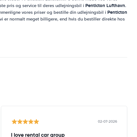
Penticton Lufthavn
te pris og service til deres udlejningsbil i
.
Penticton
mmenligne vores priser og bestille din udlejningsbil i
 vi er normalt meget billigere, end hvis du bestiller direkte hos
02-07-2026
I love rental car group