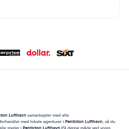
cton Lufthavn
samarbejder med alle
Penticton Lufthavn
g forhandler med lokale agenturer i
, så du
Penticton Lufthavn
alle steder i
.På denne måde ved vores