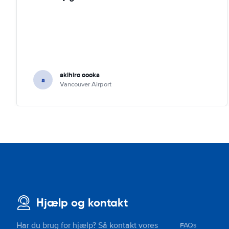
akihiro oooka
a
Vancouver Airport
Hjælp og kontakt
Har du brug for hjælp? Så kontakt vores
FAQs