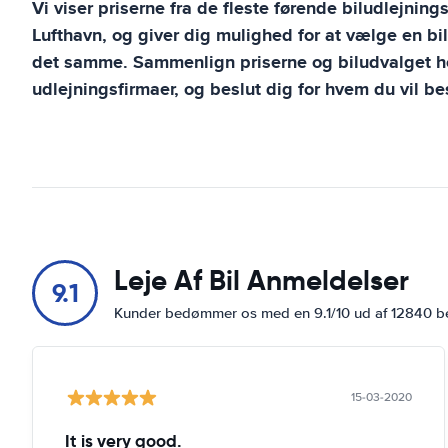
Vi viser priserne fra de fleste førende biludlejning
Lufthavn
, og giver dig mulighed for at vælge en bi
det samme. Sammenlign priserne og biludvalget ho
udlejningsfirmaer, og beslut dig for hvem du vil bes
Leje Af Bil Anmeldelser
9.1
Kunder bedømmer os med en 9.1/10 ud af 12840 
15-03-2020
It is very good.