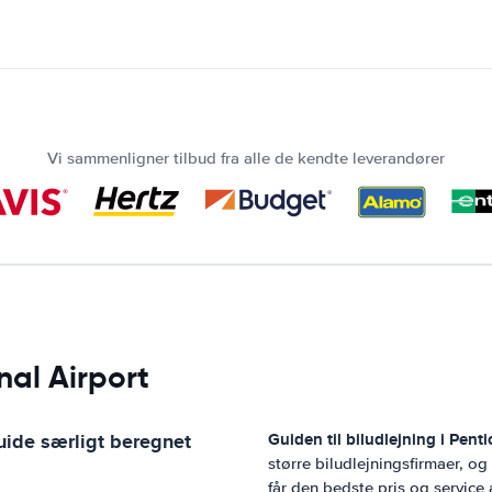
Vi sammenligner tilbud fra alle de kendte leverandører
nal Airport
uide særligt beregnet
Guiden til biludlejning i
Penti
større biludlejningsfirmaer, o
får den bedste pris og service 