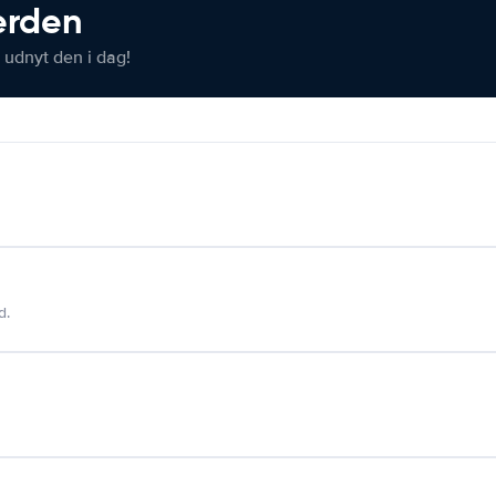
verden
 udnyt den i dag!
d.