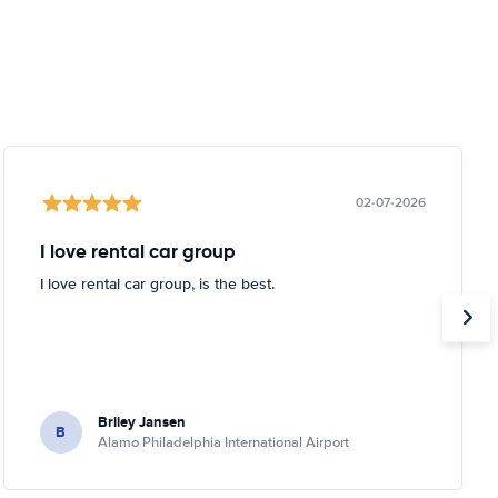
02-07-2026
I love rental car group
I love rental car group, is the best.
Briley Jansen
B
Alamo Philadelphia International Airport