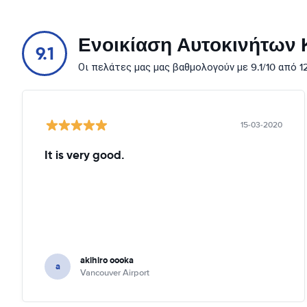
Ενοικίαση Αυτοκινήτων Κ
9.1
Οι πελάτες μας μας βαθμολογούν με 9.1/10 από 
15-03-2020
It is very good.
akihiro oooka
a
Vancouver Airport