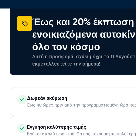
Έως και 20% έκπτωση
ενοικιαζόμενα αυτοκίν
όλο τον κόσμο
Αυτή η προσφορά ισχύει μέχρι το 11 Αυγούστ
εκμεταλλευτείτε την σήμερα!
Δωρεάν ακύρωση
Έως 48 ώρες πριν από την προγραμματισμένη ώρα πα
Εγγύηση καλύτερης τιμής
Βρήκατε καλύτερη τιμή; Θα σας κάνουμε μια καλύτερ