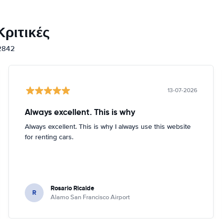
ριτικές
12842
13-07-2026
Always excellent. This is why
Always excellent. This is why I always use this website
for renting cars.
Rosario Ricalde
R
Alamo San Francisco Airport