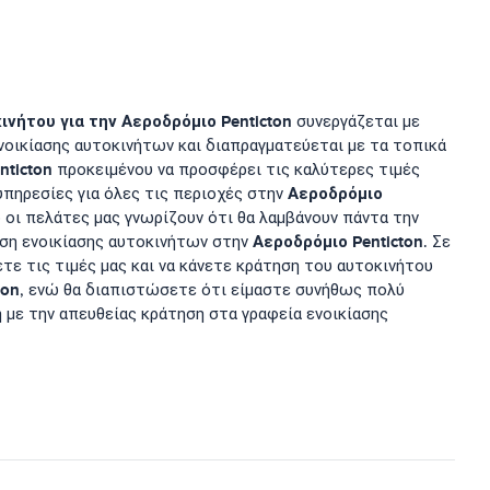
ινήτου για την
Αεροδρόμιο Penticton
συνεργάζεται με
ενοικίασης αυτοκινήτων και διαπραγματεύεται με τα τοπικά
nticton
προκειμένου να προσφέρει τις καλύτερες τιμές
Αεροδρόμιο
υπηρεσίες για όλες τις περιοχές στην
 οι πελάτες μας γνωρίζουν ότι θα λαμβάνουν πάντα την
Αεροδρόμιο Penticton
ηση ενοικίασης αυτοκινήτων στην
. Σε
ετε τις τιμές μας και να κάνετε κράτηση του αυτοκινήτου
ton
, ενώ θα διαπιστώσετε ότι είμαστε συνήθως πολύ
η με την απευθείας κράτηση στα γραφεία ενοικίασης