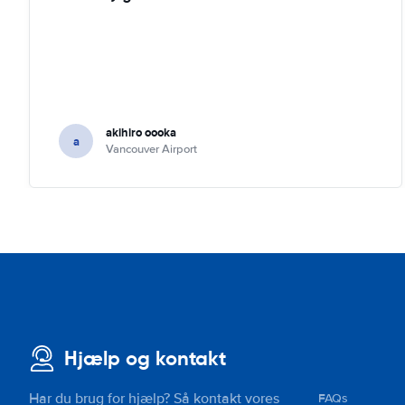
akihiro oooka
a
Vancouver Airport
Hjælp og kontakt
Har du brug for hjælp? Så kontakt vores
FAQs