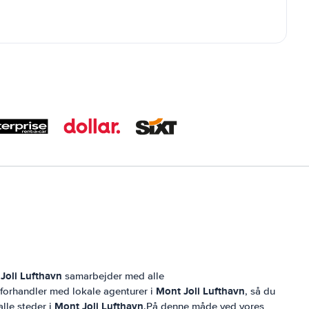
Joli Lufthavn
samarbejder med alle
Mont Joli Lufthavn
g forhandler med lokale agenturer i
, så du
Mont Joli Lufthavn
alle steder i
.På denne måde ved vores