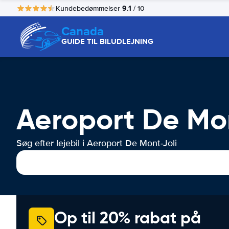
9.1
Kundebedømmelser
/ 10
Canada
GUIDE TIL BILUDLEJNING
Aeroport De Mont
Søg efter lejebil i Aeroport De Mont-Joli
Op til 20% rabat på