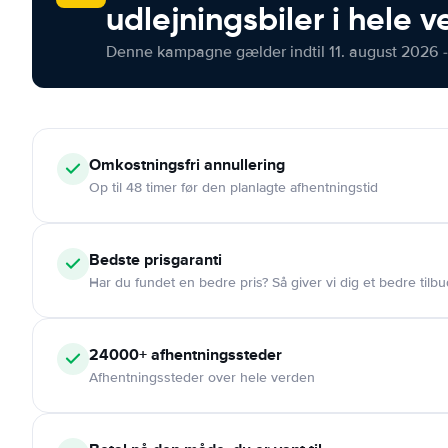
udlejningsbiler i hele 
Denne kampagne gælder indtil 11. august 2026 -
Omkostningsfri
annullering
Op til 48 timer før den planlagte afhentningstid
Bedste prisgaranti
Har du fundet en bedre pris? Så giver vi dig et bedre tilbu
24000+
afhentningssteder
Afhentningssteder over hele verden