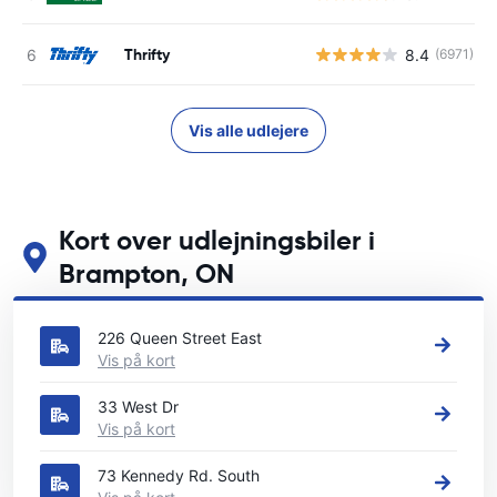
Thrifty
8.4
(6971)
Vis alle udlejere
Kort over udlejningsbiler i
Brampton, ON
Se vores vigtigste biludlejningssteder i Brampton, ON
226 Queen Street East
Vis på kort
33 West Dr
Vis på kort
73 Kennedy Rd. South