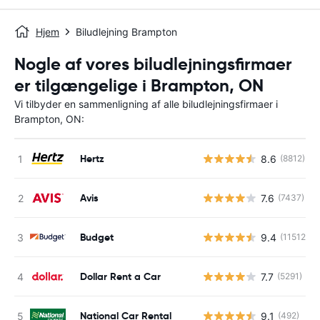
Hjem
Biludlejning Brampton
Nogle af vores biludlejningsfirmaer
er tilgængelige i Brampton, ON
Vi tilbyder en sammenligning af alle biludlejningsfirmaer i
Brampton, ON:
Hertz
8.6
(8812)
Avis
7.6
(7437)
Budget
9.4
(11512)
Dollar Rent a Car
7.7
(5291)
National Car Rental
9.1
(492)