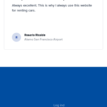
Always excellent. This is why I always use this website
for renting cars.
Rosario Ricalde
R
Alamo San Francisco Airport
Log ind