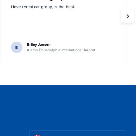
I love rental car group, is the best.
Briley Jansen
B
Alamo Philadelphia International Airport