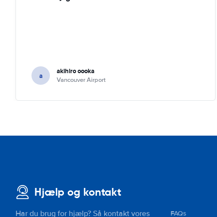
akihiro oooka
a
Vancouver Airport
Hjælp og kontakt
Har du brug for hjælp? Så kontakt vores
FAQs