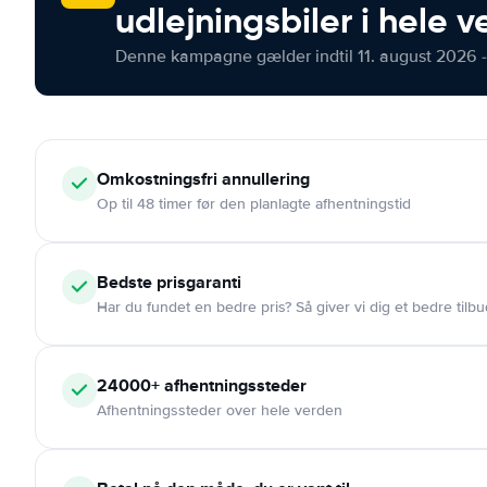
udlejningsbiler i hele 
Denne kampagne gælder indtil 11. august 2026 -
Omkostningsfri
annullering
Op til 48 timer før den planlagte afhentningstid
Bedste prisgaranti
Har du fundet en bedre pris? Så giver vi dig et bedre tilbu
24000+
afhentningssteder
Afhentningssteder over hele verden