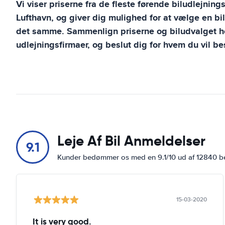
Vi viser priserne fra de fleste førende biludlejning
Lufthavn
, og giver dig mulighed for at vælge en bi
det samme. Sammenlign priserne og biludvalget ho
udlejningsfirmaer, og beslut dig for hvem du vil bes
Leje Af Bil Anmeldelser
9.1
Kunder bedømmer os med en 9.1/10 ud af 12840 
15-03-2020
It is very good.