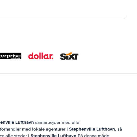
enville Lufthavn
samarbejder med alle
Stephenville Lufthavn
g forhandler med lokale agenturer i
, så
Stephenville Lufthavn
ce alle steder i
.På denne måde