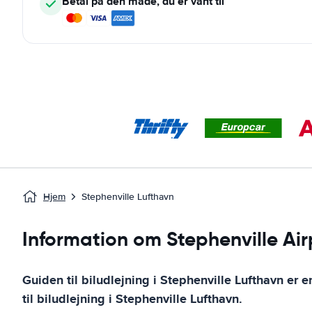
Betal på den måde, du er vant til
Hjem
Stephenville Lufthavn
Information om Stephenville Air
Guiden til biludlejning i
Stephenville Lufthavn
er e
til biludlejning i
Stephenville Lufthavn
.