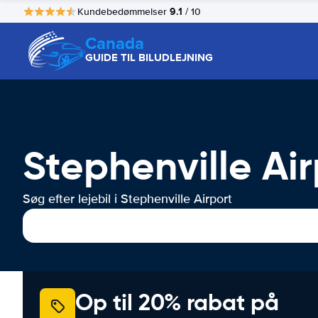
9.1
Kundebedømmelser
/ 10
Canada
GUIDE TIL BILUDLEJNING
Stephenville Air
Søg efter lejebil i Stephenville Airport
Op til 20% rabat på