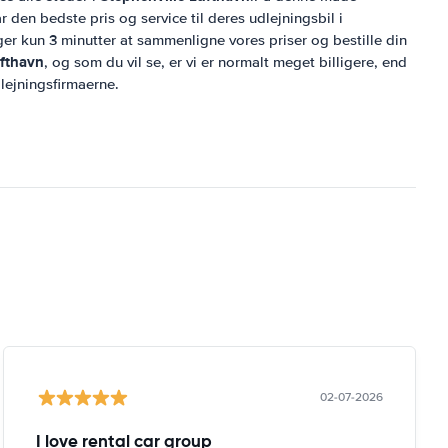
r den bedste pris og service til deres udlejningsbil i
ger kun 3 minutter at sammenligne vores priser og bestille din
ufthavn
, og som du vil se, er vi er normalt meget billigere, end
dlejningsfirmaerne.
02-07-2026
I love rental car group