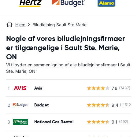
Hjem
Biludlejning Sault Ste Marie
Nogle af vores biludlejningsfirmaer
er tilgængelige i Sault Ste. Marie,
ON
Vi tilbyder en sammenligning af alle biludlejningsfirmaer i Sault
Ste. Marie, ON:
Avis
7.6
(7437)
Budget
9.4
(11512)
National Car Rental
9.1
(492)