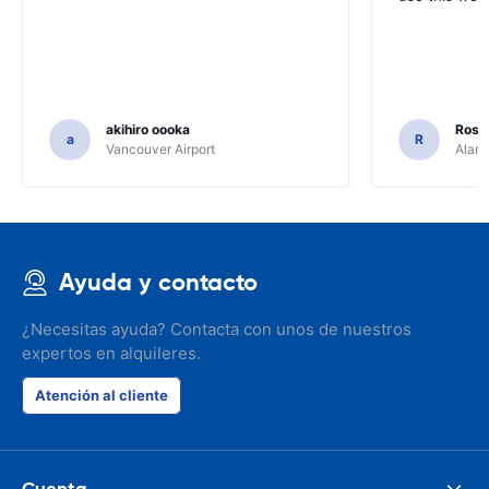
akihiro oooka
Rosar
a
R
Vancouver Airport
Alamo
Ayuda y contacto
¿Necesitas ayuda? Contacta con unos de nuestros
expertos en alquileres.
Atención al cliente
Cuenta