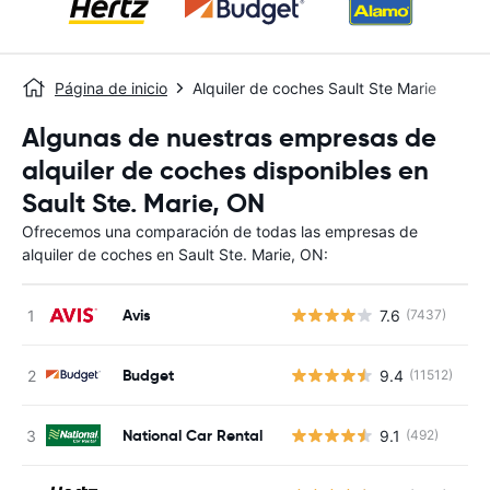
Página de inicio
Alquiler de coches Sault Ste Marie
Algunas de nuestras empresas de
alquiler de coches disponibles en
Sault Ste. Marie, ON
Ofrecemos una comparación de todas las empresas de
alquiler de coches en Sault Ste. Marie, ON:
Avis
7.6
(7437)
N
Budget
9.4
(11512)
N
National Car Rental
9.1
(492)
N