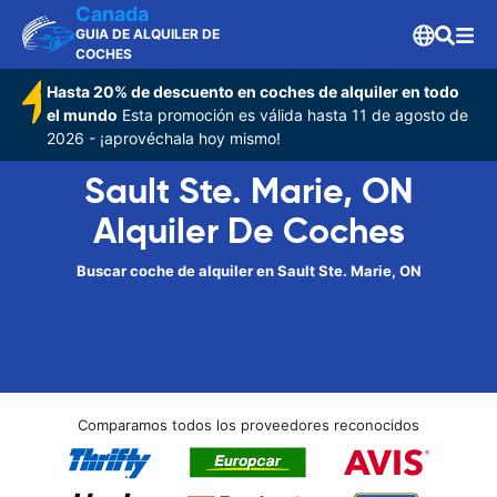
Canada
GUIA DE ALQUILER DE
COCHES
Hasta 20% de descuento en coches de alquiler en todo
el mundo
Esta promoción es válida hasta 11 de agosto de
2026 - ¡aprovéchala hoy mismo!
Sault Ste. Marie, ON
Alquiler De Coches
Buscar coche de alquiler en Sault Ste. Marie, ON
Comparamos todos los proveedores reconocidos