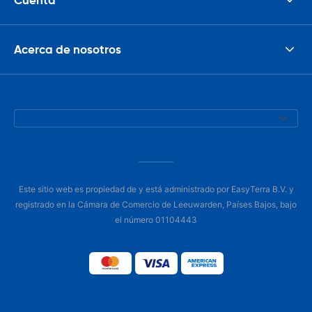
Acerca de nosotros
Este sitio web es propiedad de y está administrado por EasyTerra B.V. y
registrado en la Cámara de Comercio de Leeuwarden, Países Bajos, bajo
el número 01104443