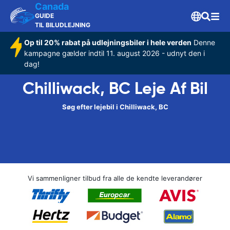
Canada
GUIDE
TIL BILUDLEJNING
Op til 20% rabat på udlejningsbiler i hele verden
Denne
kampagne gælder indtil 11. august 2026 - udnyt den i
dag!
Chilliwack, BC Leje Af Bil
Søg efter lejebil i Chilliwack, BC
Vi sammenligner tilbud fra alle de kendte leverandører