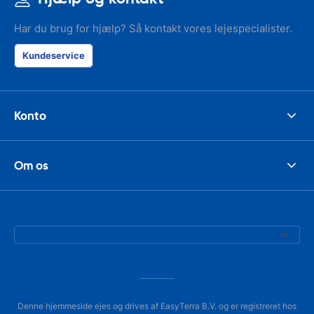
Har du brug for hjælp? Så kontakt vores lejespecialister.
Kundeservice
Konto
Om os
Denne hjemmeside ejes og drives af EasyTerra B.V. og er registreret hos