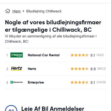
Hjem
Biludlejning Chilliwack
Nogle af vores biludlejningsfirmaer
er tilgængelige i Chilliwack, BC
Vi tilbyder en sammenligning af alle biludlejningsfirmaer i
Chilliwack, BC:
National Car Rental
9.1
(492)
Hertz
8.6
(8812)
Enterprise
9.1
(2409)
Leje Af Bil Anmeldelser