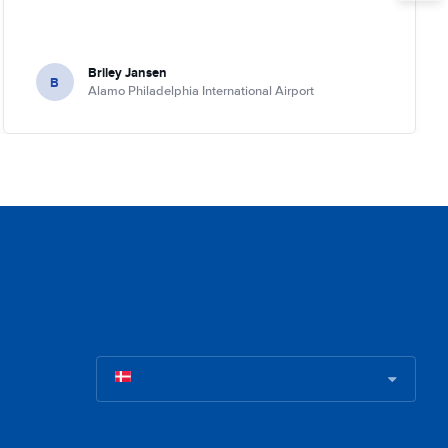
Briley Jansen
B
Alamo Philadelphia International Airport