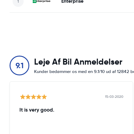
Enterprise
Leje Af Bil Anmeldelser
9.1
Kunder bedømmer os med en 9.1/10 ud af 12842 
15-03-2020
It is very good.