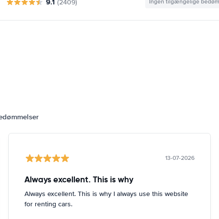
9.1
(2409)
Ingen tilgængelige bedø
bedømmelser
13-07-2026
Always excellent. This is why
Always excellent. This is why I always use this website
for renting cars.