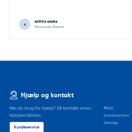
akihiro oooka
a
Vancouver Airport
Hjælp og kontakt
Har du brug for hjælp? Så kontakt vores
FAQs
lejespecialister.
Kundeservice
Sitemap
Kundeservice