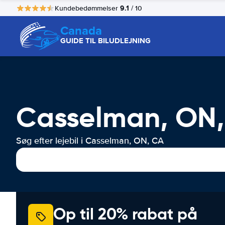
9.1
Kundebedømmelser
/ 10
Canada
GUIDE TIL BILUDLEJNING
Casselman, ON, 
Søg efter lejebil i Casselman, ON, CA
Op til 20% rabat på