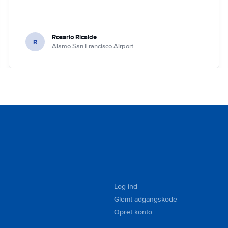
Rosario Ricalde
R
Alamo San Francisco Airport
Log ind
Glemt adgangskode
Opret konto