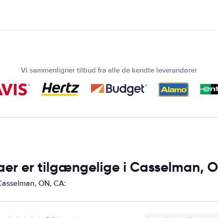
Vi sammenligner tilbud fra alle de kendte leverandører
maer er tilgængelige i Casselman, 
i Casselman, ON, CA: