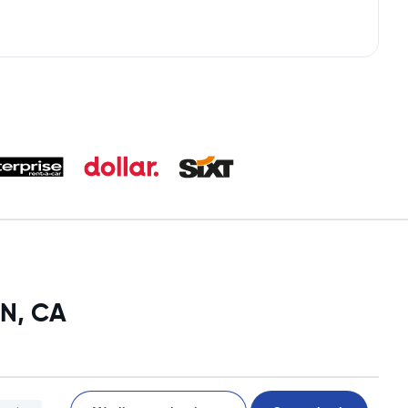
ON, CA