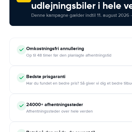
udlejningsbiler i hele 
Denne kampagne gælder indtil 11. august 2026 -
Omkostningsfri
annullering
Op til 48 timer før den planlagte afhentningstid
Bedste prisgaranti
Har du fundet en bedre pris? Så giver vi dig et bedre tilbu
24000+
afhentningssteder
Afhentningssteder over hele verden