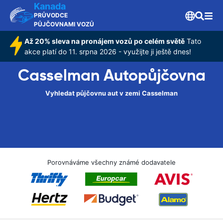
Kanada
PRŮVODCE
PŮJČOVNAMI VOZŮ
Až 20% sleva na pronájem vozů po celém světě
Tato
akce platí do 11. srpna 2026 - využijte ji ještě dnes!
Casselman Autopůjčovna
Vyhledat půjčovnu aut v zemi Casselman
Porovnáváme všechny známé dodavatele