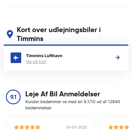
Kort over udlejningsbiler i
Timmins
Se vores vigtigste biludlejningssteder i Timmins
Timmins Lufthavn
Vis på kort
Leje Af Bil Anmeldelser
9.1
Kunder bedømmer os med en 9.1/10 ud af 12840
bedømmelser
15-03-2020