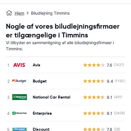
Hjem
Biludlejning Timmins
Nogle af vores biludlejningsfirmaer
er tilgængelige i Timmins
Vi tilbyder en sammenligning af alle biludlejningsfirmaer i
Timmins:
Avis
7.6
(7427)
Budget
9.4
(11503)
National Car Rental
9.1
(491)
Enterprise
9.1
(2406)
Discount
7.8
(28)