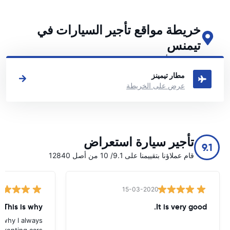
خريطة مواقع تأجير السيارات في
تيمنس
اطلع على مواقع تأجير السيارات الرئيسية لدينا في تيمنس
مطار تيمينز
عرض على الخريطة
تأجير سيارة استعراض
9.1
قام عملاؤنا بتقييمنا على 9.1/ 10 من أصل 12840
15-03-2020
 This is why
It is very good.
s why I always