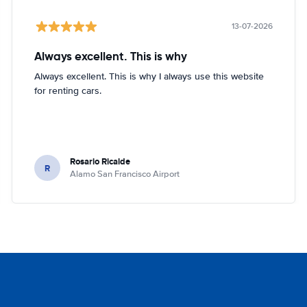
13-07-2026
Always excellent. This is why
Always excellent. This is why I always use this website
for renting cars.
Rosario Ricalde
R
Alamo San Francisco Airport