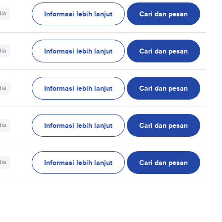
Informasi lebih lanjut
Cari dan pesan
dia
Informasi lebih lanjut
Cari dan pesan
dia
Informasi lebih lanjut
Cari dan pesan
dia
Informasi lebih lanjut
Cari dan pesan
dia
Informasi lebih lanjut
Cari dan pesan
dia