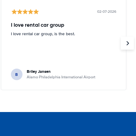
02-07-2026
I love rental car group
I love rental car group, is the best.
Briley Jansen
B
Alamo Philadelphia International Airport