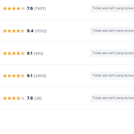
7.6
(7437)
Tidak ada tarif yang terse
9.4
(11512)
Tidak ada tarif yang terse
9.1
(492)
Tidak ada tarif yang terse
9.1
(2409)
Tidak ada tarif yang terse
7.8
(28)
Tidak ada tarif yang terse