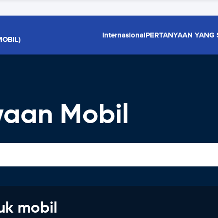
Internasional
PERTANYAAN YANG 
OBIL)
aan Mobil
uk mobil