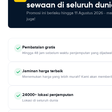
sewaan di seluruh dun
Promosi ini berlaku hingga 11 Agustus 2026 - m
juga!
Pembatalan gratis
Hingga 48 jam sebelum waktu penjemputan yang dijadwa
Jaminan harga terbaik
Menemukan harga yang lebih murah? Kami akan memberik
24000+ lokasi penjemputan
Lokasi di seluruh dunia