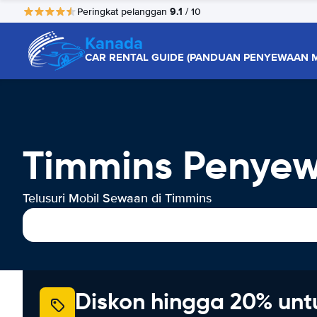
9.1
Peringkat pelanggan
/ 10
Kanada
CAR RENTAL GUIDE (PANDUAN PENYEWAAN M
Timmins Penyew
Telusuri Mobil Sewaan di Timmins
Diskon hingga 20% unt