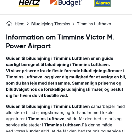
Hjem
Biludlejning Timmins
Timmins Lufthavn
Information om Timmins Victor M.
Power Airport
Guiden til biludlejning i
Timmins Lufthavn
er en guide
særligt beregnet til biludlejning i
Timmins Lufthavn
.
Vi viser priserne fra de fleste førende biludlejningsfirmaer i
Timmins Lufthavn
, og giver dig mulighed for at vælge en bil,
som du kan leje med det samme. Sammenlign priserne og
biludvalget hos de forskellige udlejningsfirmaer, og beslut
dig for hvem du vil bestille ved.
Guiden til biludlejning i
Timmins Lufthavn
samarbejder med
alle større biludlejningsfirmaer, og forhandler med lokale
agenturer i
Timmins Lufthavn
, så du får den bedste pris og
service alle steder i
Timmins Lufthavn
.På denne måde
ved vores kunder altid, at de får den bedste pris og service til